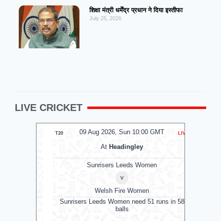
शिक्षा मंत्री धर्मेंद्र प्रधान ने दिया इस्तीफा
July 25, 2026
LIVE CRICKET
MT
09 Aug 2026, Sun 10:00 GMT
0
T20
LIVE
ODI
At
Headingley
Sunrisers Leeds Women
v
Welsh Fire Women
SW
Derby
Sunrisers Leeds Women need 51 runs in 58
0 GMT
balls