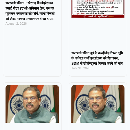
सरस्वती संकेत :: खैरागढ़ में कांग्रेस का
स्मार्ट मीटर हटाओ अभियान तेज, घर-घर
पहुंचकर भरवाए जा रहे फॉर्म, महंगी बिजली
को लेकर भाजपा सरकार पर तीखा हमला
August 2, 2026
सरस्वती संकेत दुर्ग के करहीडीह स्थित भूमि
के कथित फर्जी हस्तांतरण की शिकायत,
SDM से रजिस्ट्रियां निरस्त करने की मांग
July 31, 2026