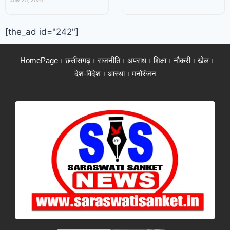
July 25, 2026
[the_ad id="242"]
HomePage
छत्तीसगढ़
राजनीति
अपराध
शिक्षा
नौकरी
खेल
देश-विदेश
आस्था
मनोरंजन