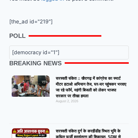
[the_ad id="219"]
POLL
[democracy id="1"]
BREAKING NEWS
सरस्वती संकेत :: खैरागढ़ में कांग्रेस का स्मार्ट
मीटर हटाओ अभियान तेज, घर-घर पहुंचकर भरवाए
जा रहे फॉर्म, महंगी बिजली को लेकर भाजपा
सरकार पर तीखा हमला
August 2, 2026
सरस्वती संकेत दुर्ग के करहीडीह स्थित भूमि के
कथित फर्जी हस्तांतरण की शिकायत, SDM से