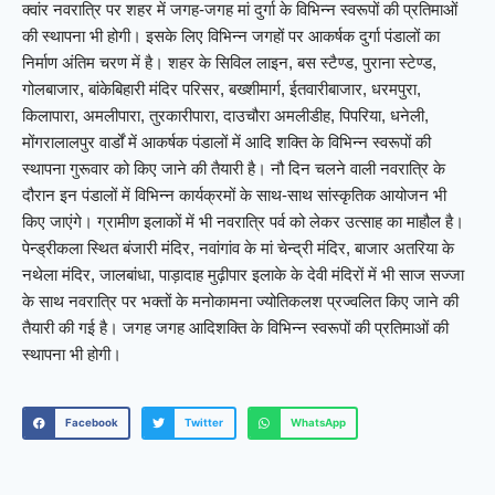
क्वांर नवरात्रि पर शहर में जगह-जगह मां दुर्गा के विभिन्न स्वरूपों की प्रतिमाओं
की स्थापना भी होगी। इसके लिए विभिन्न जगहों पर आकर्षक दुर्गा पंडालों का
निर्माण अंतिम चरण में है। शहर के सिविल लाइन, बस स्टैण्ड, पुराना स्टेण्ड,
गोलबाजार, बांकेबिहारी मंदिर परिसर, बख्शीमार्ग, ईतवारीबाजार, धरमपुरा,
किलापारा, अमलीपारा, तुरकारीपारा, दाउचौरा अमलीडीह, पिपरिया, धनेली,
मोंगरालालपुर वार्डों में आकर्षक पंडालों में आदि शक्ति के विभिन्न स्वरूपों की
स्थापना गुरूवार को किए जाने की तैयारी है। नौ दिन चलने वाली नवरात्रि के
दौरान इन पंडालों में विभिन्न कार्यक्रमों के साथ-साथ सांस्कृतिक आयोजन भी
किए जाएंगे। ग्रामीण इलाकों में भी नवरात्रि पर्व को लेकर उत्साह का माहौल है।
पेन्ड्रीकला स्थित बंजारी मंदिर, नवांगांव के मां चेन्द्री मंदिर, बाजार अतरिया के
नथेला मंदिर, जालबांधा, पाड़ादाह मुढ़ीपार इलाके के देवी मंदिरों में भी साज सज्जा
के साथ नवरात्रि पर भक्तों के मनोकामना ज्योतिकलश प्रज्वलित किए जाने की
तैयारी की गई है। जगह जगह आदिशक्ति के विभिन्न स्वरूपों की प्रतिमाओं की
स्थापना भी होगी।
Facebook
Twitter
WhatsApp