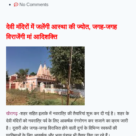
No Comments
देवी मंदिरों में जलेंगी आस्था की ज्योत, जगह-जगह
विराजेंगी मां आदिशक्ति
खैरागढ़
-शहर सहित इलाके में नवरात्रि की तैयारियां शुरू कर दी गई है। शहर के
देवी मंदिरों को नवरात्रि पर्व के लिए आकर्षक रंगरोगन कर सजाने का क्रम जारी
है। दूसरी ओर जगह-जगह विराजित होने वाली दुर्गा के विभिन्न स्वरूपों की
प्रतिमाओं के लिए आकर्षक और भव्य पंडाल भी तैयार किए जा रहे हैं।