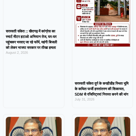
सरस्वती संकेत :: खैरागढ़ में कांग्रेस का
स्मार्ट मीटर हटाओ अभियान तेज, घर-घर
पहुंचकर भरवाए जा रहे फॉर्म, महंगी बिजली
को लेकर भाजपा सरकार पर तीखा हमला
August 2, 2026
सरस्वती संकेत दुर्ग के करहीडीह स्थित भूमि
के कथित फर्जी हस्तांतरण की शिकायत,
SDM से रजिस्ट्रियां निरस्त करने की मांग
July 31, 2026