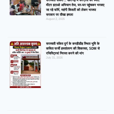
सरस्वती संकेत :: खैरागढ़ में कांग्रेस का स्मार्ट
मीटर हटाओ अभियान तेज, घर-घर पहुंचकर भरवाए
जा रहे फॉर्म, महंगी बिजली को लेकर भाजपा
सरकार पर तीखा हमला
August 2, 2026
सरस्वती संकेत दुर्ग के करहीडीह स्थित भूमि के
कथित फर्जी हस्तांतरण की शिकायत, SDM से
रजिस्ट्रियां निरस्त करने की मांग
July 31, 2026