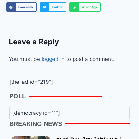
Facebook
Twitter
WhatsApp
Leave a Reply
You must be
logged in
to post a comment.
[the_ad id="219"]
POLL
[democracy id="1"]
BREAKING NEWS