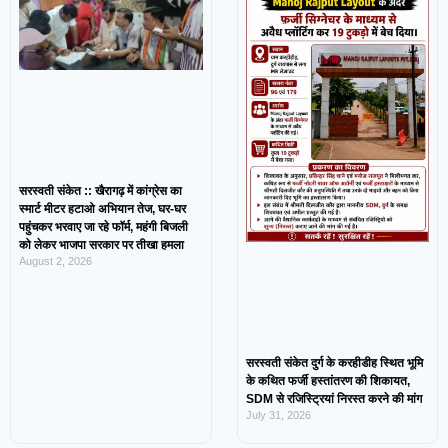
सरस्वती संकेत :: खैरागढ़ में कांग्रेस का
स्मार्ट मीटर हटाओ अभियान तेज, घर-घर
पहुंचकर भरवाए जा रहे फॉर्म, महंगी बिजली
को लेकर भाजपा सरकार पर तीखा हमला
August 2, 2026
सरस्वती संकेत दुर्ग के करहीडीह स्थित भूमि
के कथित फर्जी हस्तांतरण की शिकायत,
SDM से रजिस्ट्रियां निरस्त करने की मांग
July 31, 2026