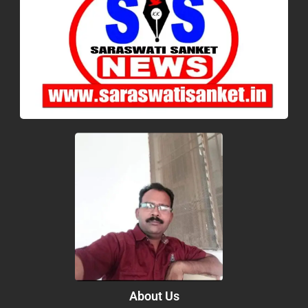
About Us