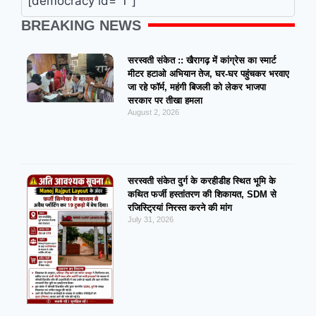
[democracy id="1"]
BREAKING NEWS
सरस्वती संकेत :: खैरागढ़ में कांग्रेस का स्मार्ट
मीटर हटाओ अभियान तेज, घर-घर पहुंचकर भरवाए
जा रहे फॉर्म, महंगी बिजली को लेकर भाजपा
सरकार पर तीखा हमला
August 2, 2026
सरस्वती संकेत दुर्ग के करहीडीह स्थित भूमि के
कथित फर्जी हस्तांतरण की शिकायत, SDM से
रजिस्ट्रियां निरस्त करने की मांग
July 31, 2026