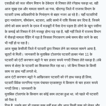
एसडीओ को जल जीवन मिशन के ठेकेदार से रिश्वत लेते रंगेहाथ पकड़ा था. वही
आज सुबह एक और मामला सामने आ गया. खैरागढ़ जिले में राजस्व विभाग के
पटवारी उच्च अधिकारियो के नियंत्रण से बाहर नजर आ रहे है। यहाँ पटवारियों
द्वारा नामांतरण, सीमांकन, बटवारा, आदि कामो में राशि फिक्स कर दिया है. जिसमे
लोगो को काम कराने के एवज में मज़बूरी में पैसा देना पड़ता है! लोगो के खून पसीना
के कमाई को रिश्वत में देने मजबूर होना पड़ रहा है. यही नहीं जिले में राजस्व विभाग
में सैकड़ो मामला पेंडिंग में पड़ा है जिसका निराकरण लम्बे समय बीत जाने के बाद
भी नहीं हो पा रहा है।
आज सुबह केसीजी जिले में पटवारी द्वारा रिश्वत लेने का मामला सामने आया है.
सूत्रों से मिली। जानकारी के मुताबिक टोलागांव पटवारी हल्का नंबर 11 के
पटवारी को एंटी करप्शन ब्यूरो ने चार हजार रूपये नगदी रिश्वत लेते पकड़ा है।लंबे
समय से क्षेत्र के पटवारी का शिकायत मिल रहा था। जो बिना रिश्वत के किसी
काम पर हाथ नहीं लगाते थे.
आज एंटी करप्शन ब्यूरो ने आखिरकार पटवारी को रंगे हाथ पकड़ ही लिया.
पटवारी विवेक परगनिया ग्राम पंचायत प्रकाशपुर मे किसान से चार हजार रूपये
नगदी लिया। जानकारी के
मुताबिक टोलागांव के किसान का कोई काम लटका हुआ था. जो पहले भी पटवारी
को पैसा दे
दिया है. उसके बाद भी उसका काम नहीं हुआ और आज किसी काम को लेकर और