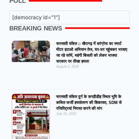
POLL
[democracy id="1"]
BREAKING NEWS
सरस्वती संकेत :: खैरागढ़ में कांग्रेस का स्मार्ट
मीटर हटाओ अभियान तेज, घर-घर पहुंचकर भरवाए
जा रहे फॉर्म, महंगी बिजली को लेकर भाजपा
सरकार पर तीखा हमला
August 2, 2026
सरस्वती संकेत दुर्ग के करहीडीह स्थित भूमि के
कथित फर्जी हस्तांतरण की शिकायत, SDM से
रजिस्ट्रियां निरस्त करने की मांग
July 31, 2026