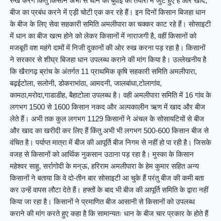
रुख करेंगे किंतु किसान अभी से धान की बुवाई की तैयारी में जुटे हुए हैं और खाद,
बीज का प्रबंध करने में एड़ी चोटी एक कर रहे हैं। इन दिनों किसान बिजहा धान
के बीज के लिए सेवा सहकारी समिति अमलीपारा का चक्कर काट रहे हैं। सोसाइटी
में धान का बीज खत्म होने को लेकर किसानों में नाराजगी है, वहीं किसानों को
मजबूरी वश महंगे दामों में निजी दुकानों की ओर रुख करना पड़ रहा है। किसानों
ने सरकार से शीघ्र बिजहा धान उपलब्ध कराने की मांग किया है। उल्लेखनीय है
कि खैरागढ़ ब्रांच के अंतर्गत 11 प्राथमिक कृषि सहकारी समिति अमलीपारा,
बढ़ईटोला, सलोनी, डोकराभांठा, आमदनी, जालबांधा,टोलागांव,
कामठा,मरोदा,गाडाडीह, बैहाटोला उपलब्ध है। वही अमलीपारा समिति में 16 गांव के
लगभग 1500 से 1600 किसान नकद और अल्पकालीन ऋण में खाद और बीज
लेते हैं। अभी तक कुल लगभग 1129 किसानों ने अंचल के सोसायटियों से बीज
और खाद का खरीदी कर लिए हैं किंतु अभी भी लगभग 500-600 किसान बीज से
वंचित है। पर्याप्त मात्रा में बीज की आपूर्ति बीज निगम से नहीं हो पा रही है। जिसके
वजह से किसानों को आर्थिक नुकसान उठाना पड़ रहा है। मुस्का के किसान
महेश्वर साहु, सर्रागोदी‌ के मन्ऊ, हरिराम अमलीपारा के हेम कुमार सहित अन्य
किसानों ने बताया कि वे दो-तीन बार सोसाइटी आ चुके हैं परंतु बीज की कमी बता
कर उन्हें वापस लौटा देते हैं। हफ्तों के बाद भी बीज की आपूर्ति समिति के द्वारा नहीं
किया जा रहा है। किसानों ने प्रमाणित बीज आसानी से किसानों को उपलब्ध
कराने की मांग करते हुए कहा है कि सामान्यतः धान के बीज चार प्रकार के होते हैं