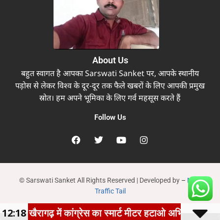
About Us
बहुत स्वागत है आपका Sarswati Sanket पर, आपके स्थानीय
पड़ोस से लेकर विश्व के दूर-दूर तक फैले खबरों के लिए आपकी प्रमुख
स्रोत। हम अपने भूमिका के लिए गर्व महसूस करते हैं
Follow Us
© Sarswati Sanket All Rights Reserved | Developed by
–
New
Traffic Tail
: खैरागढ़ में कांग्रेस का स्मार्ट मीटर हटाओ अभियान तेज, घर-घ
12:18