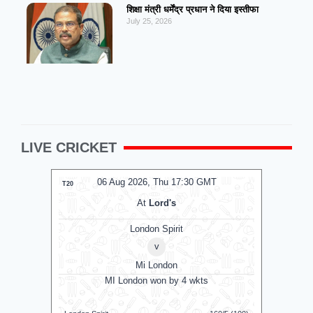
शिक्षा मंत्री धर्मेंद्र प्रधान ने दिया इस्तीफा
July 25, 2026
LIVE CRICKET
GMT
06 Aug 2026, Thu 14:00 GMT
T20
T20
At
Lord's
London Spirit Women
v
Mi London Women
s
MI London Women won by 3 runs
Vi