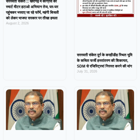
सरस्वती संकेत :: खैरागढ़ में कांग्रेस का
स्मार्ट मीटर हटाओ अभियान तेज, घर-घर
पहुंचकर भरवाए जा रहे फॉर्म, महंगी बिजली
को लेकर भाजपा सरकार पर तीखा हमला
August 2, 2026
सरस्वती संकेत दुर्ग के करहीडीह स्थित भूमि
के कथित फर्जी हस्तांतरण की शिकायत,
SDM से रजिस्ट्रियां निरस्त करने की मांग
July 31, 2026