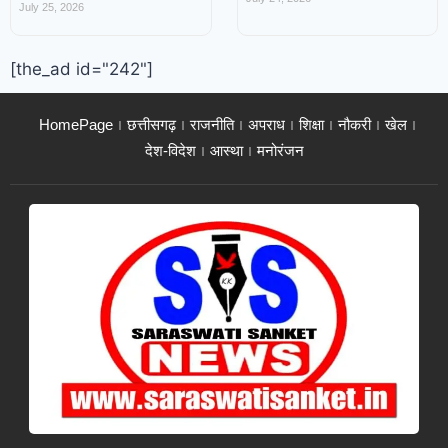
July 25, 2026
[the_ad id="242"]
HomePage
छत्तीसगढ़
राजनीति
अपराध
शिक्षा
नौकरी
खेल
देश-विदेश
आस्था
मनोरंजन