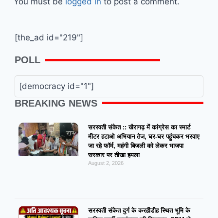
You must be
logged in
to post a comment.
[the_ad id="219"]
POLL
[democracy id="1"]
BREAKING NEWS
सरस्वती संकेत :: खैरागढ़ में कांग्रेस का स्मार्ट
मीटर हटाओ अभियान तेज, घर-घर पहुंचकर भरवाए
जा रहे फॉर्म, महंगी बिजली को लेकर भाजपा
सरकार पर तीखा हमला
August 2, 2026
सरस्वती संकेत दुर्ग के करहीडीह स्थित भूमि के