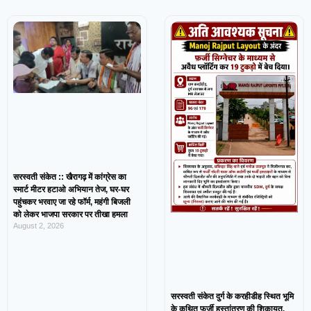
सरस्वती संकेत :: खैरागढ़ में कांग्रेस का
स्मार्ट मीटर हटाओ अभियान तेज, घर-घर
पहुंचकर भरवाए जा रहे फॉर्म, महंगी बिजली
को लेकर भाजपा सरकार पर तीखा हमला
August 2, 2026
सरस्वती संकेत दुर्ग के करहीडीह स्थित भूमि
के कथित फर्जी हस्तांतरण की शिकायत,