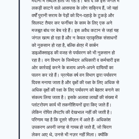
मैदानों में तब्दील होता जा रहा है। बता दें कि इस जंगल में
लकड़ी काटने वाले आसपास के लोग सक्रिय हैं, जो यहां
वर्षों पुरानी सराय के पेड़ों को दिन-दहाड़े के टुकड़े और
सिलपट तैयार कर फर्नीचर के काम के लिए एक अने
मजबूत बांध पर बेच रहे हैं। इस अवैध कटान से जहां यह
जंगल खत्म हो रहा है और न केवल प्राकृतिक संसाधनों
को नुकसान हो रहा है, बल्कि क्षेत्र में कार्बन
डाइऑक्साइड की वजह से पर्यावरण को भी नुकसान हो
रहा है। वन विभाग के जिम्मेदार अधिकारी व कर्मचारी इस
ओर कार्रवाई करने के बजाय अपने-अपने दायित्वों का
पालन कर रहे हैं। प्रत्येक वर्ष वन विभाग द्वारा पर्यावरण
दिवस मनाया जाता है और वृक्षों की रक्षा के लिए अधिक से
अधिक वृक्षों की रक्षा के लिए पर्यावरण को बेहतर बनाने का
संकल्प लिया जाता है। इसके अलावा लाखों की संख्या में
प्लांटरोपण कार्य भी तकनीशियनों द्वारा किए जाते हैं।
लेकिन रोपित लैपटॉप की देखभाल नहीं की जाती है।
परिणाम यह है कि दूसरे सीज़न में आते हैं- अधिकांश
उपकरण अपनी जगह से गायब हो जाते हैं, जो चिराग
लेकर आए थे, उनसे भी नज़र नहीं मिला। क्योंकि