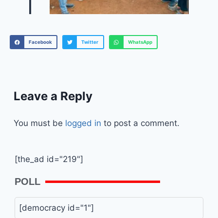
Facebook
Twitter
WhatsApp
Leave a Reply
You must be
logged in
to post a comment.
[the_ad id="219"]
POLL
[democracy id="1"]