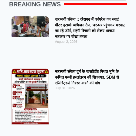
BREAKING NEWS
सरस्वती संकेत :: खैरागढ़ में कांग्रेस का स्मार्ट
मीटर हटाओ अभियान तेज, घर-घर पहुंचकर भरवाए
जा रहे फॉर्म, महंगी बिजली को लेकर भाजपा
सरकार पर तीखा हमला
August 2, 2026
सरस्वती संकेत दुर्ग के करहीडीह स्थित भूमि के
कथित फर्जी हस्तांतरण की शिकायत, SDM से
रजिस्ट्रियां निरस्त करने की मांग
July 31, 2026