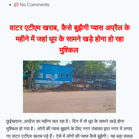
No Comments
अप्रैल के
वाटर एटीएम खराब, कैसे बुझैगी प्यास
महीने में जहां धूप के सामने खड़े होना हो रहा
मुश्किल
छुईखदान: अप्रैल का महीना चल रहा है। दिन में तो धूप के सामने खड़े होना
मुश्किल हो गया है। लोगों की प्यास बुझाने के लिए नगर पंचायत द्वारा नगर में लगाए
गए वाटर एटीएम खराब पड़े हैं। ऐसे में लोगों की प्यास कैसे बुझेगी। यह बड़ा सवाल