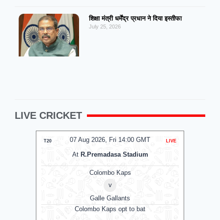
शिक्षा मंत्री धर्मेंद्र प्रधान ने दिया इस्तीफा
July 25, 2026
LIVE CRICKET
07 Aug 2026, Fri 14:00 GMT
07
T20
LIVE
T20
At
R.Premadasa Stadium
Colombo Kaps
v
Galle Gallants
D
Colombo Kaps opt to bat
Nel