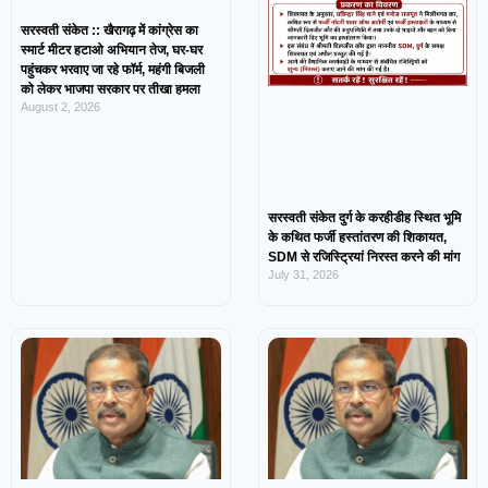
सरस्वती संकेत :: खैरागढ़ में कांग्रेस का
स्मार्ट मीटर हटाओ अभियान तेज, घर-घर
पहुंचकर भरवाए जा रहे फॉर्म, महंगी बिजली
को लेकर भाजपा सरकार पर तीखा हमला
August 2, 2026
सरस्वती संकेत दुर्ग के करहीडीह स्थित भूमि
के कथित फर्जी हस्तांतरण की शिकायत,
SDM से रजिस्ट्रियां निरस्त करने की मांग
July 31, 2026