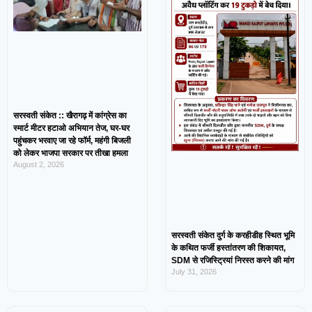
सरस्वती संकेत :: खैरागढ़ में कांग्रेस का
स्मार्ट मीटर हटाओ अभियान तेज, घर-घर
पहुंचकर भरवाए जा रहे फॉर्म, महंगी बिजली
को लेकर भाजपा सरकार पर तीखा हमला
August 2, 2026
सरस्वती संकेत दुर्ग के करहीडीह स्थित भूमि
के कथित फर्जी हस्तांतरण की शिकायत,
SDM से रजिस्ट्रियां निरस्त करने की मांग
July 31, 2026