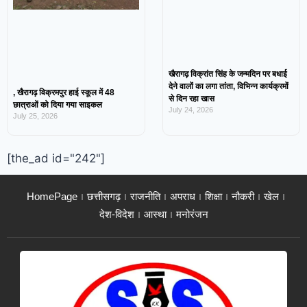
खैरागढ़ विक्रांत सिंह के जन्मदिन पर बधाई
देने वालों का लगा तांता, विभिन्न कार्यक्रमों
, खैरागढ़ विक्रमपुर हाई स्कूल में 48
से दिन रहा खास
छात्राओं को दिया गया साइकल
July 24, 2026
July 25, 2026
[the_ad id="242"]
HomePage
छत्तीसगढ़
राजनीति
अपराध
शिक्षा
नौकरी
खेल
देश-विदेश
आस्था
मनोरंजन