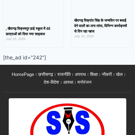
खैरागढ़ विक्रांत सिंह के जन्मदिन पर बधाई
देने वालों का लगा तांता, विभिन्न कार्यक्रमों
, खैरागढ़ विक्रमपुर हाई स्कूल में 48
से दिन रहा खास
छात्राओं को दिया गया साइकल
July 24, 2026
July 25, 2026
[the_ad id="242"]
HomePage
छत्तीसगढ़
राजनीति
अपराध
शिक्षा
नौकरी
खेल
देश-विदेश
आस्था
मनोरंजन