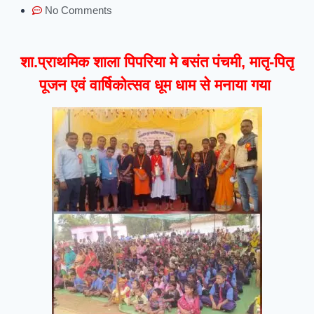
No Comments
शा.प्राथमिक शाला पिपरिया मे बसंत पंचमी, मातृ-पितृ
पूजन एवं वार्षिकोत्सव धूम धाम से मनाया गया