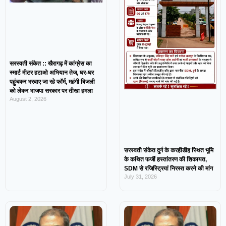
सरस्वती संकेत :: खैरागढ़ में कांग्रेस का
स्मार्ट मीटर हटाओ अभियान तेज, घर-घर
पहुंचकर भरवाए जा रहे फॉर्म, महंगी बिजली
को लेकर भाजपा सरकार पर तीखा हमला
August 2, 2026
सरस्वती संकेत दुर्ग के करहीडीह स्थित भूमि
के कथित फर्जी हस्तांतरण की शिकायत,
SDM से रजिस्ट्रियां निरस्त करने की मांग
July 31, 2026