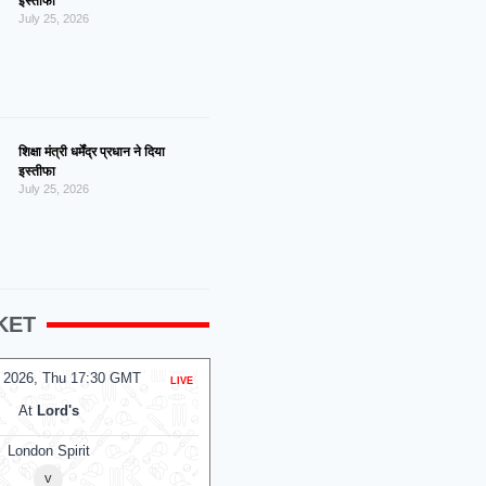
इस्तीफा
July 25, 2026
शिक्षा मंत्री धर्मेंद्र प्रधान ने दिया
इस्तीफा
July 25, 2026
KET
 2026, Thu 14:00 GMT
06 Aug 2026, Thu 14:00 GMT
T20
At
Lord's
At
NPR College Ground
ndon Spirit Women
SKM Salem Spartans
v
v