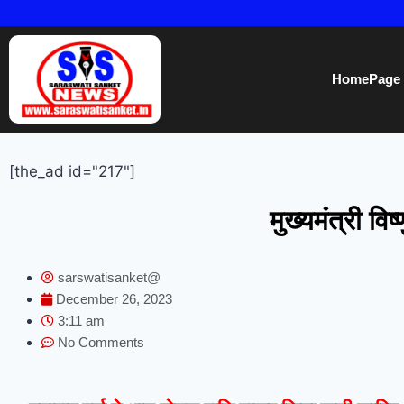
HomePage
[the_ad id="217"]
मुख्यमंत्री वि
sarswatisanket@
December 26, 2023
3:11 am
No Comments