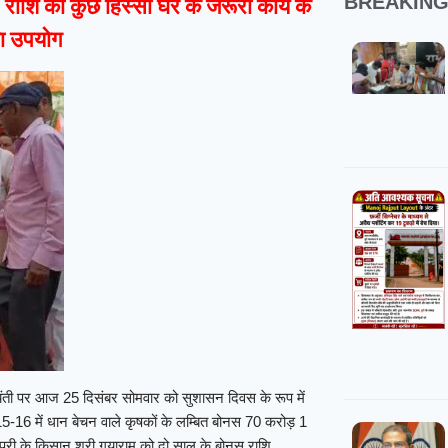
BREAKIN
राशि का कुछ हिस्सा घर के जरूरी कार्यं के
ोगा उपयोग
 जयंती पर आज 25 दिसंबर सोमवार को सुशासन दिवस के रूप में
-16 में धान बेचन वाले कृषकों के लम्बित बोनस 70 करोड़ 1
ुरी के किसान श्री गयाराम को दो साल के बोनस राशि