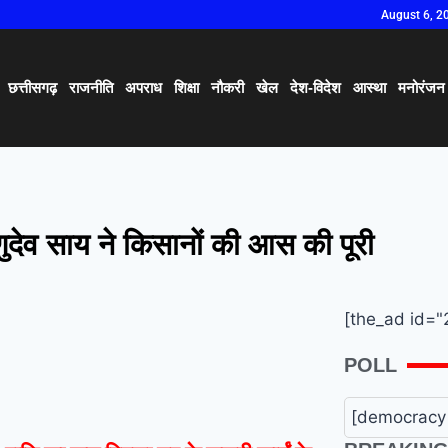
August 6, 2
छत्तीसगढ़
राजनीति
अपराध
शिक्षा
नौकरी
खेल
देश-विदेश
आस्था
मनोरंजन
ष्णुदेव साय ने किसानों की आस की पूरी
[the_ad id="
POLL
[democracy 