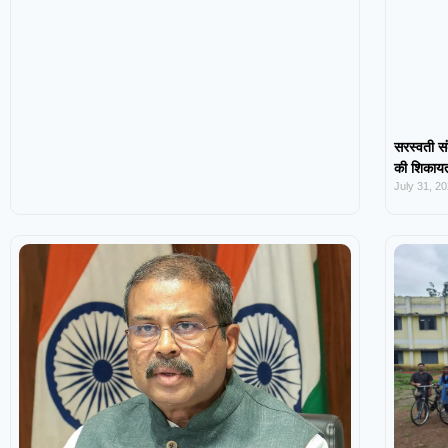
सरस्वती सं
की शिकायत,
July 31, 2