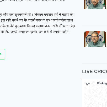
्र सौपा कर शुभकामन्ये दी। किसान गयाराम वर्मा ने बताया की
ा की इस राशि का मैं घर के जरूरी काम के साथ खर्च करूंगा साथ
्रक्रिया देते हुए बताया कि वह बकाया बोनस राशि की आस छोड़
ती के लिए ज़रूरी उपकरण ख़रीद कर खेती में उपयोग करेंगे।
p
LIVE CRIC
06 Aug 2026, Thu 17:30 GMT
06 Aug
T20
LIVE
T20
At
Lord's
London Spirit
Lo
v