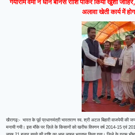
गयाराम वर्मा ने धान बोनस राशि पाकर किया खुशी जाहिर, 
अलावा खेती कार्य में ह
खैरागढ़:- भारत के पूर्व प्रधानमंत्री भारतरत्न स्व. श्री अटल बिहारी वाजपेयी की
मनायी गयी। इस मौके पर ज़िले के किसानों को खरीफ विपणन वर्ष 2014-15 एवं 2015
लाख 21 हज़ार रुपये की राशि का आन लाइन भुगतान किया गया। ज़िले के ग्राम भीमप