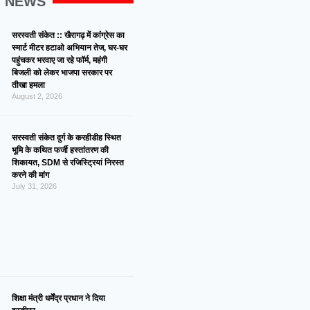
G NEWS
सरस्वती संकेत :: खैरागढ़ में कांग्रेस का
स्मार्ट मीटर हटाओ अभियान तेज, घर-घर
पहुंचकर भरवाए जा रहे फॉर्म, महंगी
बिजली को लेकर भाजपा सरकार पर
तीखा हमला
August 2, 2026
सरस्वती संकेत दुर्ग के करहीडीह स्थित
भूमि के कथित फर्जी हस्तांतरण की
शिकायत, SDM से रजिस्ट्रियां निरस्त
करने की मांग
July 31, 2026
शिक्षा मंत्री धर्मेंद्र प्रधान ने दिया