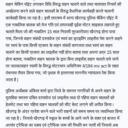
वाहन चेकिंग पॉइंट लगाकर विधि विरुद्ध वाहन चलाने वाले तथा यातायात नियमों की
अवहेलना करने वाले वाहन चालकों के विरुद्ध वैधानिक कार्यवाही करते चलानी
कार्यवाही किया जा रहा है। इसी तारतम्य में थाना खैरागढ़ पुलिस चैकिंग पॉइंट में
एक नाबालिक बालक को तेज गति एवं लापरवाही पूर्वक मोटर साइकल लहराते हुए
चलाते मिला जो की नाबालिग 15 साल निवासी तुरकारीपारा खैरागढ़ होना पाया
गया, जिनसे वाहन संबंधी दस्तावेज एवं स्वयं का ड्राइविंग लाइसेंस पेश करने कहने
पर स्वयं के पास किसी प्रकार के वाहन संबंधी कागजात तथा स्वयं का वाहन
चलाने का किसी प्रकार का लाइसेंस नहीं होना बताया तथा अपना उम्र 15 साल
होना बताया, नाबालिग वाहन चालक के द्वारा बिना लाइसेंस वाहन चलाते पाये जाने
पर पालक/वाहन स्वामी के विरुद्ध मोटरयान अधिनियम 4/184 mv act के तहत
पंचनामा तैयार किया गया, जो पृथक से इस्तगासा माननीय न्यायालय पेश किया
जाता है |
पुलिस अधीक्षक अंकिता शर्मा द्वारा जिले के समस्त नागरिकों से अपने वाहन के
मुताबिक समस्त उचित दस्तावेज एवं लाइसेंस तथा दो पहिया वाहन चालकों को
हेलमेट तथा चार पहिया वाहन चालकों को सीट बेल्ट लगाने की अपील किया।
खैरागढ़ के अंदर प्रवेश करने वाले भारी वाहनों को समय समय पर व्यवस्थित किया
जा रहा है। जिससे खैरागढ़ में स्कूल के बच्चों के आने जाने के वक्त एवं बाजार में
अत्यंत ट्रैफिक का दबाव एवं ट्रैफिक जाम की स्थिति बन जाती थी जिससे अब