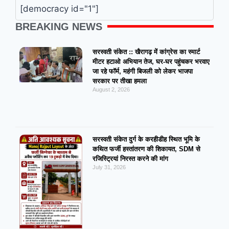
[democracy id="1"]
BREAKING NEWS
सरस्वती संकेत :: खैरागढ़ में कांग्रेस का स्मार्ट
मीटर हटाओ अभियान तेज, घर-घर पहुंचकर भरवाए
जा रहे फॉर्म, महंगी बिजली को लेकर भाजपा
सरकार पर तीखा हमला
August 2, 2026
सरस्वती संकेत दुर्ग के करहीडीह स्थित भूमि के
कथित फर्जी हस्तांतरण की शिकायत, SDM से
रजिस्ट्रियां निरस्त करने की मांग
July 31, 2026