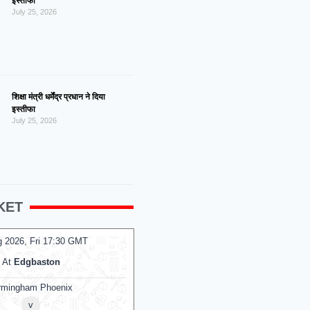
इस्तीफा
July 25, 2026
शिक्षा मंत्री धर्मेंद्र प्रधान ने दिया
इस्तीफा
July 25, 2026
KET
g 2026, Fri 17:30 GMT
07 Aug 2026, Fri 14:00 GMT
T20
At
Edgbaston
At
R.Premadasa Stadium
rmingham Phoenix
Colombo Kaps
v
v