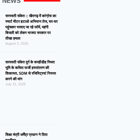
G NEWS
सरस्वती संकेत :: खैरागढ़ में कांग्रेस का
स्मार्ट मीटर हटाओ अभियान तेज, घर-घर
पहुंचकर भरवाए जा रहे फॉर्म, महंगी
बिजली को लेकर भाजपा सरकार पर
तीखा हमला
August 2, 2026
सरस्वती संकेत दुर्ग के करहीडीह स्थित
भूमि के कथित फर्जी हस्तांतरण की
शिकायत, SDM से रजिस्ट्रियां निरस्त
करने की मांग
July 31, 2026
शिक्षा मंत्री धर्मेंद्र प्रधान ने दिया