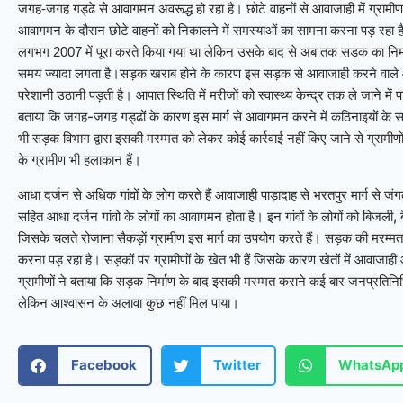
जगह-जगह गड्ढे से आवागमन अवरूद्ध हो रहा है। छोटे वाहनाें से आवाजाही में ग्रामीण दु
आवागमन के दौरान छोटे वाहनों को निकालने में समस्याओं का सामना करना पड़ रहा है। 
लगभग 2007 में पूरा करते किया गया था लेकिन उसके बाद से अब तक सड़क का निर्माण 
समय ज्यादा लगता है।
सड़क खराब होने के कारण इस सड़क से आवाजाही करने वाले आधा द
परेशानी उठानी पड़ती है। आपात स्थिति में मरीजाें को स्वास्थ्य केन्द्र तक ले जाने मे
बताया कि जगह-जगह गड्ढों के कारण इस मार्ग से आवागमन करने में कठिनाइयों के सा
भी सड़क विभाग द्वारा इसकी मरम्मत को लेकर कोई कार्रवाई नहीं किए जाने से ग्रामीणों 
के ग्रामीण भी हलाकान हैं।
पाड़ादाह से भरतपुर मार्ग से ज
आधा दर्जन से अधिक गांवों के लोग करते हैं आवाजाही
सहित आधा दर्जन गांवो के लोगों का आवागमन होता है। इन गांवाें के लोगों को बिजली, बै
जिसके चलते रोजाना सैकड़ाें ग्रामीण इस मार्ग का उपयोग करते हैं। सड़क की मरम्मत
करना पड़ रहा है। सड़कों पर ग्रामीणों के खेत भी हैं जिसके कारण खेतों में आवाजाही और
ग्रामीणों ने बताया कि सड़क निर्माण के बाद इसकी मरम्मत कराने कई बार जनप्रतिनिध
लेकिन आश्वासन के अलावा कुछ नहीं मिल पाया।
Facebook
Twitter
WhatsAp