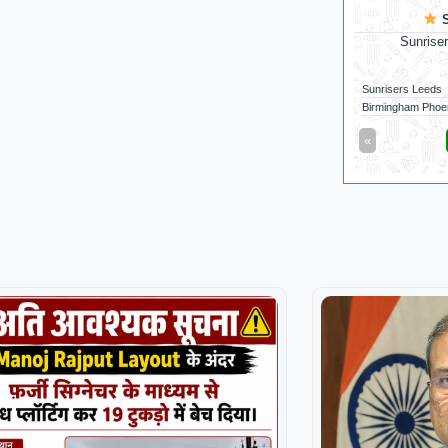
S
Sunrise
Sunrisers Leeds
Birmingham Phoe
«