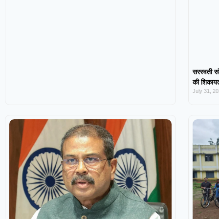
सरस्वती सं
की शिकायत,
July 31, 2