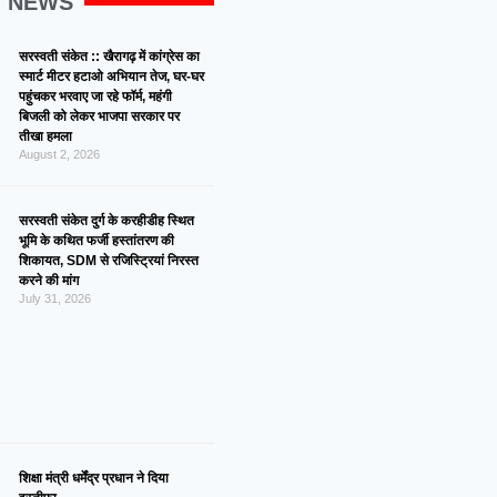
G NEWS
सरस्वती संकेत :: खैरागढ़ में कांग्रेस का
स्मार्ट मीटर हटाओ अभियान तेज, घर-घर
पहुंचकर भरवाए जा रहे फॉर्म, महंगी
बिजली को लेकर भाजपा सरकार पर
तीखा हमला
August 2, 2026
सरस्वती संकेत दुर्ग के करहीडीह स्थित
भूमि के कथित फर्जी हस्तांतरण की
शिकायत, SDM से रजिस्ट्रियां निरस्त
करने की मांग
July 31, 2026
शिक्षा मंत्री धर्मेंद्र प्रधान ने दिया