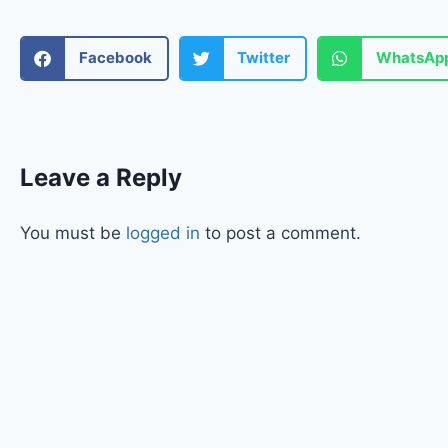
Facebook
Twitter
WhatsAp
Leave a Reply
You must be
logged in
to post a comment.