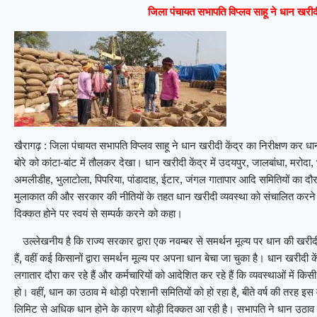
जिला पंचायत सभापति विप्लव साहू ने धान खरीदी
खैरागढ़ : जिला पंचायत सभापति विप्लव साहू ने धान खरीदी केंद्र का निरीक्षण कर धा
बोरे को कांटा-बांट में तौलकर देखा। धान खरीदी केंद्र में उदयपुर, जालबांधा, मरोद
अमलीडीह, भुलाटोला, पिपरिया, पांडादाह, ईटार, जंगल गातापार आदि समितियों का दौरा 
मुलाकात की और सरकार की नीतियों के तहत धान खरीदी व्यवस्था को संचालित करने
दिक्कत होने पर स्वयं से सम्पर्क करने को कहा।
उल्लेखनीय है कि राज्य सरकार द्वारा एक नवम्बर से समर्थन मूल्य पर धान की खर
हैं, वहीं कई किसानों द्वारा समर्थन मूल्य पर अपना धान बेचा जा चुका है। धान खरीदी 
लगातार दौरा कर रहे हैं और कर्मचारियों को आदेशित कर रहे हैं कि व्यवस्थाओं में क
हो। वहीं, धान का उठाव मे थोड़ी परेशानी समितियों को हो रहा है, बीते वर्ष की तरह इ
लिमिट से अधिक धान होने के कारण थोड़ी दिक्कत आ रही है। सभापति ने धान उठाव के