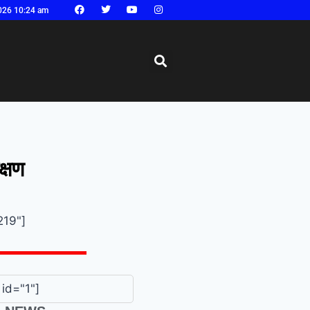
026 10:24 am
क्षण
219"]
id="1"]