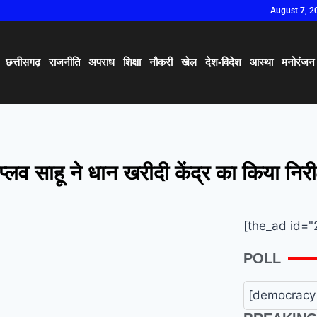
August 7, 2
छत्तीसगढ़
राजनीति
अपराध
शिक्षा
नौकरी
खेल
देश-विदेश
आस्था
मनोरंजन
लव साहू ने धान खरीदी केंद्र का किया निरी
[the_ad id="
POLL
[democracy 