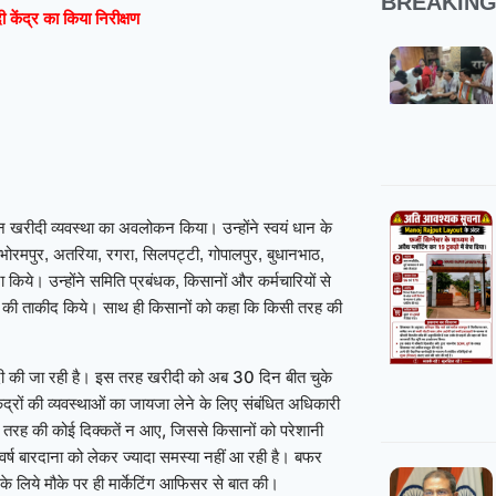
BREAKIN
 केंद्र का किया निरीक्षण
न खरीदी व्यवस्था का अवलोकन किया। उन्होंने स्वयं धान के
ा, भोरमपुर, अतरिया, रगरा, सिलपट्टी, गोपालपुर, बुधानभाठ,
किये। उन्होंने समिति प्रबंधक, किसानों और कर्मचारियों से
 की ताकीद किये। साथ ही किसानों को कहा कि किसी तरह की
ीदी की जा रही है। इस तरह खरीदी को अब 30 दिन बीत चुके
केंद्रों की व्यवस्थाओं का जायजा लेने के लिए संबंधित अधिकारी
िसी तरह की कोई दिक्कतें न आए, जिससे किसानों को परेशानी
स वर्ष बारदाना को लेकर ज्यादा समस्या नहीं आ रही है। बफर
 लिये मौके पर ही मार्केटिंग आफिसर से बात की।