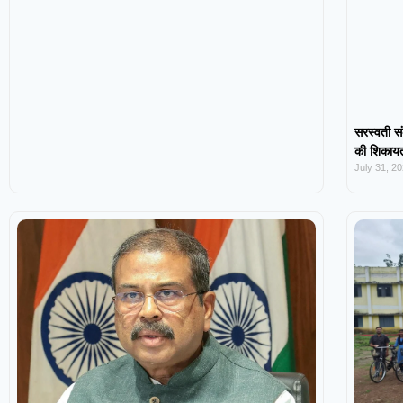
सरस्वती सं
की शिकायत,
July 31, 2