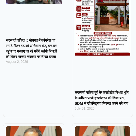
सरस्वती संकेत :: खैरागढ़ में कांग्रेस का
स्मार्ट मीटर हटाओ अभियान तेज, घर-घर
पहुंचकर भरवाए जा रहे फॉर्म, महंगी बिजली
को लेकर भाजपा सरकार पर तीखा हमला
August 2, 2026
सरस्वती संकेत दुर्ग के करहीडीह स्थित भूमि
के कथित फर्जी हस्तांतरण की शिकायत,
SDM से रजिस्ट्रियां निरस्त करने की मांग
July 31, 2026