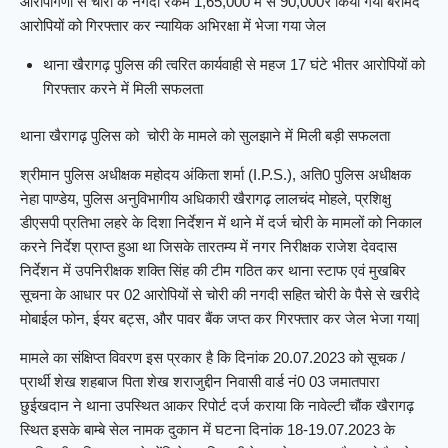
आरोपीगणों से चोरी के नगदी रकम 1,65,000 में से 90,000₹ किया गया बरामद
आरोपियों को गिरफ्तार कर न्यायिक अभिरक्षा में भेजा गया जेल
थाना खैरागढ़ पुलिस की त्वरित कार्यवाही से महज 17 घंटे भीतर आरोपियों को
गिरफ्तार करने में मिली सफलता
थाना खैरागढ़ पुलिस को चोरी के मामले को सुलझाने में मिली बड़ी सफलता
श्रीमान पुलिस अधीक्षक महोदय अंकिता शर्मा (I.P.S.), अति0 पुलिस अधीक्षक
नेहा पाण्डेय, पुलिस अनुविभागीय अधिकारी खैरागढ़ लालचंद मोहले, प्रशिक्षु
डीएसपी प्रतिभा लहरे के दिशा निर्देशन में थाने में दर्ज चोरी के मामलों को निकाल
करने निर्देश प्राप्त हुआ था जिसके तारतम्य में नगर निरीक्षक राजेश देवदास
निर्देशन में उपनिरीक्षक शक्ति सिंह की टीम गठित कर थाना स्टाफ एवं मुखबिर
सूचना के आधार पर 02 आरोपियों से चोरी की नगदी सहित चोरी के पैसे से खरीदे
मोबाईल फोन, ईयर बट्स, और पावर बैंक जप्त कर गिरफ्तार कर जेल भेजा गया|
मामले का संक्षिप्त विवरण इस प्रकार है कि दिनांक 20.07.2023 को सूचक /
प्रार्थी शेख शहबाज पिता शेख शराजुद्दीन निवासी वार्ड नं0 03 जमातपारा
छुईखदान ने थाना उपस्थित आकर रिपोर्ट दर्ज कराया कि नावेल्टी चौंक खैरागढ़
स्थित इसके बाम्बे सेल नामक दुकान में घटना दिनांक 18-19.07.2023 के