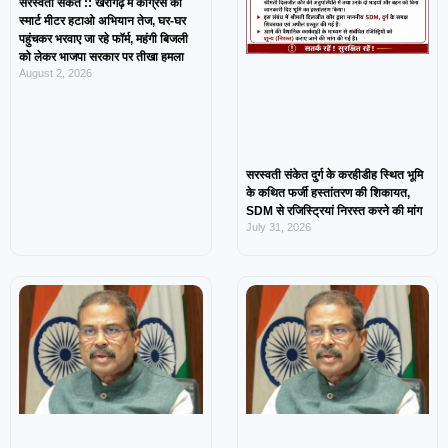
सरस्वती संकेत :: खैरागढ़ में कांग्रेस का
स्मार्ट मीटर हटाओ अभियान तेज, घर-घर
पहुंचकर भरवाए जा रहे फॉर्म, महंगी बिजली
को लेकर भाजपा सरकार पर तीखा हमला
August 2, 2026
सरस्वती संकेत दुर्ग के करहीडीह स्थित भूमि
के कथित फर्जी हस्तांतरण की शिकायत,
SDM से रजिस्ट्रियां निरस्त करने की मांग
July 31, 2026