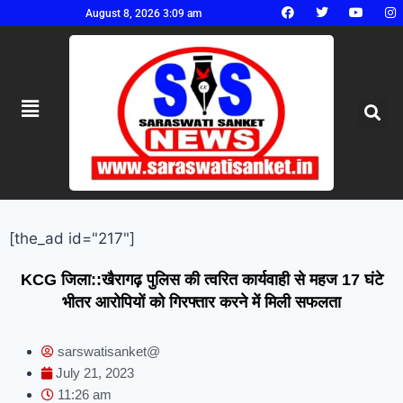
August 8, 2026 3:09 am
[the_ad id="217"]
KCG जिला::खैरागढ़ पुलिस की त्वरित कार्यवाही से महज 17 घंटे
भीतर आरोपियों को गिरफ्तार करने में मिली सफलता
sarswatisanket@
July 21, 2023
11:26 am