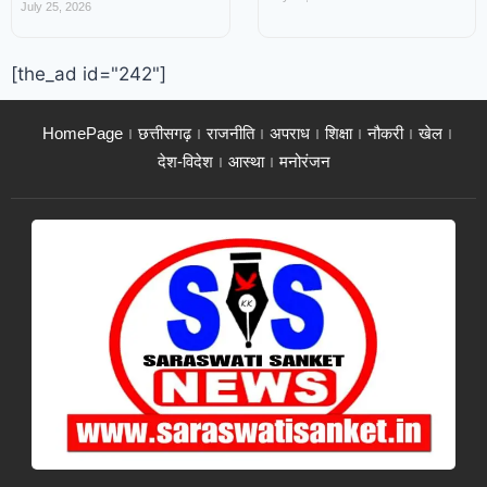
July 25, 2026
[the_ad id="242"]
HomePage
छत्तीसगढ़
राजनीति
अपराध
शिक्षा
नौकरी
खेल
देश-विदेश
आस्था
मनोरंजन