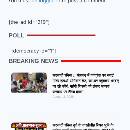
You must be
logged in
to post a comment.
[the_ad id="219"]
POLL
[democracy id="1"]
BREAKING NEWS
सरस्वती संकेत :: खैरागढ़ में कांग्रेस का स्मार्ट
मीटर हटाओ अभियान तेज, घर-घर पहुंचकर भरवाए
जा रहे फॉर्म, महंगी बिजली को लेकर भाजपा
सरकार पर तीखा हमला
August 2, 2026
सरस्वती संकेत दुर्ग के करहीडीह स्थित भूमि के