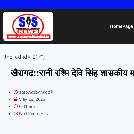
HomePage
[the_ad id="217"]
खैरागढ़::रानी रश्मि देवि सिंह शासकीय म
sarswatisanket@
May 12, 2023
6:41 am
No Comments