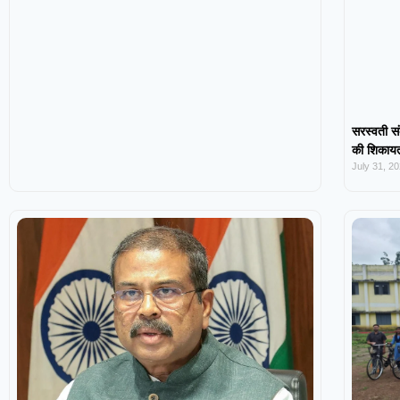
सरस्वती सं
की शिकायत,
July 31, 2