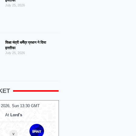
इस्तीफा
July 25, 2026
शिक्षा मंत्री धर्मेंद्र प्रधान ने दिया
इस्तीफा
July 25, 2026
KET
 2026, Sun 13:30 GMT
09 Aug 2026, Sun 10:00 GMT
T20
At
Lord's
At
Headingley
Sunrisers Leeds Women
v
v