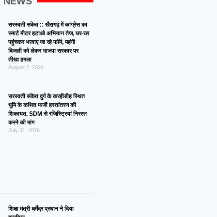
G NEWS
सरस्वती संकेत :: खैरागढ़ में कांग्रेस का
स्मार्ट मीटर हटाओ अभियान तेज, घर-घर
पहुंचकर भरवाए जा रहे फॉर्म, महंगी
बिजली को लेकर भाजपा सरकार पर
तीखा हमला
August 2, 2026
सरस्वती संकेत दुर्ग के करहीडीह स्थित
भूमि के कथित फर्जी हस्तांतरण की
शिकायत, SDM से रजिस्ट्रियां निरस्त
करने की मांग
July 31, 2026
शिक्षा मंत्री धर्मेंद्र प्रधान ने दिया