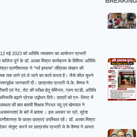
BREAKIN
य में 12 मई 2023 को अतिथि व्याख्यान का आयोजन प्रभारी
ंस कॉलेज दुर्ग के डॉ. अल्का मिश्रा कार्यक्रम के विशिष्ट अतिथि
श्रा प्राणीशास्त्र ने “नर्व इम्पल्स” तंत्रिका संवहन की
तिष्क तक लाने एवं ले जाने का कार्य करता है। जैसे कील चुभने
तारपूर्वक जानकारी दी। छात्रसंघ प्रभारी जे.के. वैष्णव ने
ैयारी एवं नेट, सेट की परीक्षा हेतु सेमिनार, ग्रुप स्टडी, अतिथि
अभिरूचि बढ़ाने प्रेरक उद्बोधन दिये। छात्रों को एन- लिस्ट में
्धता की बात बतायी शिक्षक गिरधर यदु एवं खेमपाल ने
न्न असमानताएं के बारे में बताया । इस अवसर पर प्रो. सुरेश
्राणीशास्त्र के छात्र-छात्राएं उपस्थित रहें। डॉ. अल्का मिश्रा
ब देकर संतुष्ट करने पर छात्रसंघ प्रभारी जे के वैष्णव ने आभार