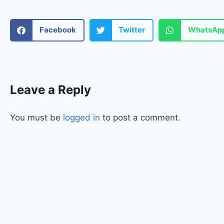
Facebook
Twitter
WhatsAp
Leave a Reply
You must be
logged in
to post a comment.