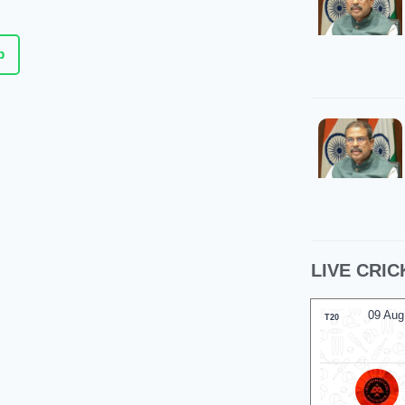
p
LIVE CRIC
09 Aug
T20