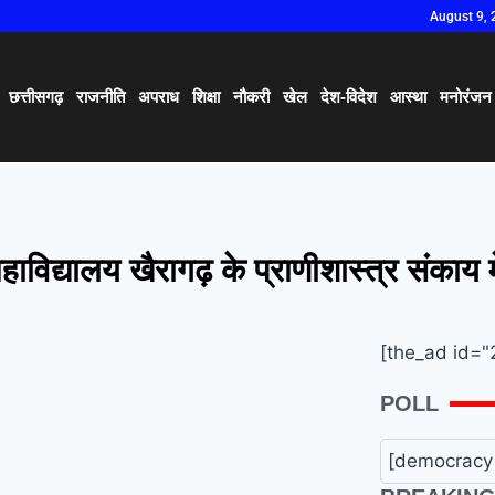
August 9, 
छत्तीसगढ़
राजनीति
अपराध
शिक्षा
नौकरी
खेल
देश-विदेश
आस्था
मनोरंजन
हाविद्यालय खैरागढ़ के प्राणीशास्त्र संकाय म
[the_ad id="
POLL
[democracy 