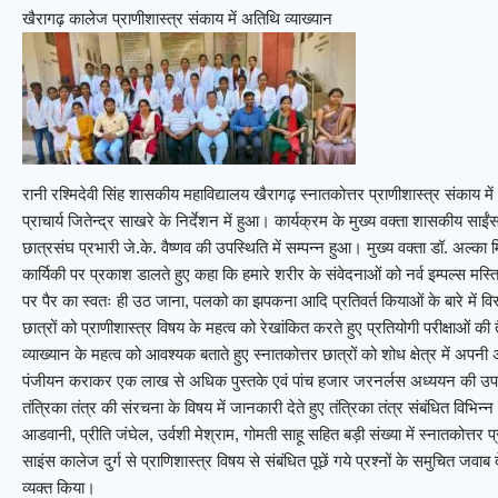
खैरागढ़ कालेज प्राणीशास्त्र संकाय में अतिथि व्याख्यान
रानी रश्मिदेवी सिंह शासकीय महाविद्यालय खैरागढ़ स्नातकोत्तर प्राणीशास्त्र संका
प्राचार्य जितेन्द्र साखरे के निर्देशन में हुआ। कार्यक्रम के मुख्य वक्ता शासकीय साई
छात्रसंघ प्रभारी जे.के. वैष्णव की उपस्थिति में सम्पन्न हुआ। मुख्य वक्ता डॉ. अल्का मि
कार्यिकी पर प्रकाश डालते हुए कहा कि हमारे शरीर के संवेदनाओं को नर्व इम्पल्स मस्
पर पैर का स्वतः ही उठ जाना, पलको का झपकना आदि प्रतिवर्त कियाओं के बारे में विस्
छात्रों को प्राणीशास्त्र विषय के महत्व को रेखांकित करते हुए प्रतियोगी परीक्षाओं की त
व्याख्यान के महत्व को आवश्यक बताते हुए स्नातकोत्तर छात्रों को शोध क्षेत्र में अपनी 
पंजीयन कराकर एक लाख से अधिक पुस्तके एवं पांच हजार जरनर्लस अध्ययन की उपलब
तंत्रिका तंत्र की संरचना के विषय में जानकारी देते हुए तंत्रिका तंत्र संबंधित विभि
आडवानी, प्रीति जंघेल, उर्वशी मेश्राम, गोमती साहू सहित बड़ी संख्या में स्नातकोत्तर प
साइंस कालेज दुर्ग से प्राणिशास्त्र विषय से संबंधित पूछें गये प्रश्नों के समुचित जवा
व्यक्त किया।