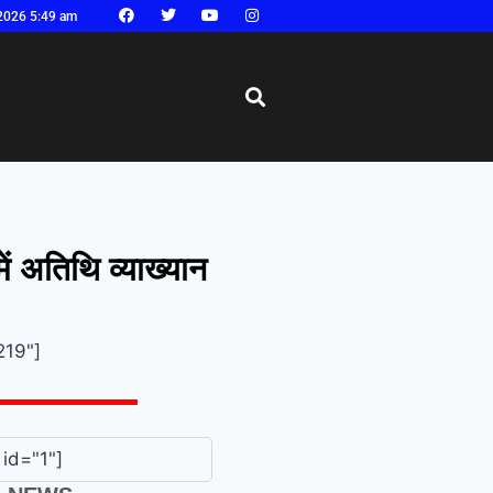
2026 5:49 am
ें अतिथि व्याख्यान
219"]
id="1"]