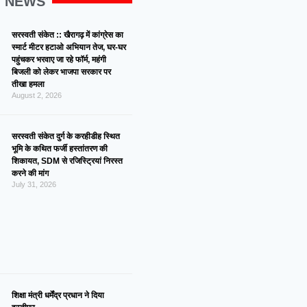
G NEWS
सरस्वती संकेत :: खैरागढ़ में कांग्रेस का
स्मार्ट मीटर हटाओ अभियान तेज, घर-घर
पहुंचकर भरवाए जा रहे फॉर्म, महंगी
बिजली को लेकर भाजपा सरकार पर
तीखा हमला
August 2, 2026
सरस्वती संकेत दुर्ग के करहीडीह स्थित
भूमि के कथित फर्जी हस्तांतरण की
शिकायत, SDM से रजिस्ट्रियां निरस्त
करने की मांग
July 31, 2026
शिक्षा मंत्री धर्मेंद्र प्रधान ने दिया