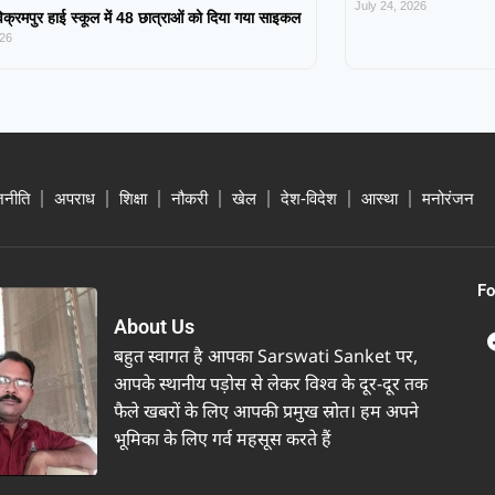
July 24, 2026
िक्रमपुर हाई स्कूल में 48 छात्राओं को दिया गया साइकल
026
जनीति
अपराध
शिक्षा
नौकरी
खेल
देश-विदेश
आस्था
मनोरंजन
Fo
About Us
बहुत स्वागत है आपका Sarswati Sanket पर,
आपके स्थानीय पड़ोस से लेकर विश्व के दूर-दूर तक
फैले खबरों के लिए आपकी प्रमुख स्रोत। हम अपने
भूमिका के लिए गर्व महसूस करते हैं