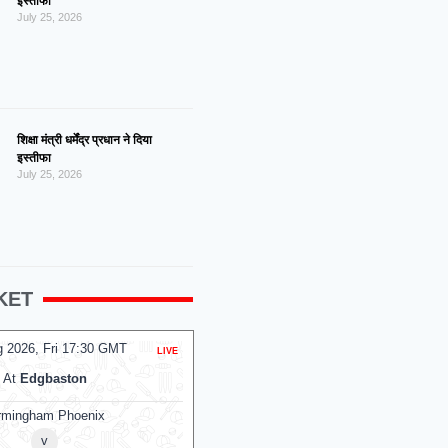
इस्तीफा
July 25, 2026
शिक्षा मंत्री धर्मेंद्र प्रधान ने दिया
इस्तीफा
July 25, 2026
KET
g 2026, Fri 14:00 GMT
07 Aug 2026, Fri 14:00 GMT
T20
Premadasa Stadium
At
NPR College Ground
Colombo Kaps
v
v