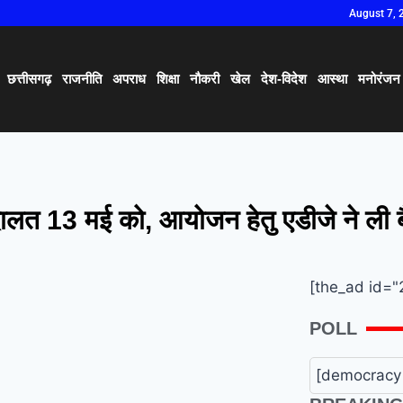
August 7, 
छत्तीसगढ़
राजनीति
अपराध
शिक्षा
नौकरी
खेल
देश-विदेश
आस्था
मनोरंजन
ालत 13 मई को, आयोजन हेतु एडीजे ने ली 
[the_ad id="
POLL
[democracy 