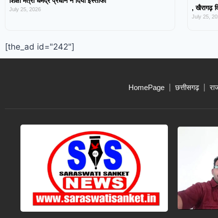
शिक्षा मंत्री धर्मेंद्र प्रधान ने दिया इस्तीफा
, खैरागढ़ व
July 25, 2026
July 25, 2
[the_ad id="242"]
HomePage
छत्तीसगढ़
रा