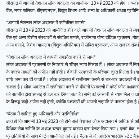
खैरागढ़ में आगामी नेशनल लोक अदालत का आयोजन 13 मई 2023 को होगा। व्यवहार न्य
बैंक, नगर पालिका, बीएसएनएल, विद्युत विभाग आदि अन्य के अधिकारी अथवा प्रतिन
*आगामी नेशनल लोक अदालत में सम्मिलित मामले*
खैरागढ़ में 13 मई 2023 को आयोजित होने वाले आगामी नेशनल लोक अदालत में व्यवहार
बैंक एवं अन्य वित्तीय संस्थाओं से संबंधित मामले, राजीनामा योग्य दांडिक प्रकरण ,मोट
अन्य मामले, विशेष न्यायालय (विद्युत अधिनियम) में लंबित प्रकरण, अन्य राजस्व सं
*नेशनल लोक अदालत में आपसी समझौता करने से लाभ*
लोक अदालत में प्रकरणों के निपटारे से शीघ्र न्याय मिलता हैं । लोक अदालत में निपटा
के कारण मामलों की अपील नहीं होती। दीवानी प्रकरणों के परिणाम तुरंत मिलता है।दावा प्र
राशि जमा कर दी जाती है। लोक अदालत में राजीनामा करने से बार-बार अदालतों में आ
सकता है। लोक अदालत में राजीनामा करने से दीवानी प्रकरणों में कोर्ट फीस पक्षकारो
को बातचीत द्वारा सफाई से हल कर लिया जाता है।सभी को आसानी से न्‍याय मिल ज
के विरूद्ध कहीं अपील नहीं होती, क्योकि पक्षकारों की आपसी सहमति से फैसला होता है
*बैठक में शामिल हुए अधिकारी और प्रतिनिधि*
ज्ञात हो कि आगामी 13 मई 2023 को होने वाले नेशनल लोक अदालत में अधिक से अध
विधिक सेवा समिति के अध्यक्ष चन्द्र कुमार कश्यप द्वारा बैठक लिया गया। इसमे बैंक, 
प्रतिनिधियों के साथ मीटिंग आयोजित की गई। बैठक में जी आदित्य भारतीय स्टेट बैंक ख