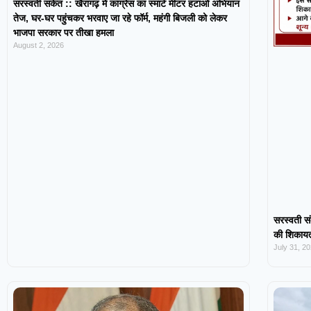
सरस्वती संकेत :: खैरागढ़ में कांग्रेस का स्मार्ट मीटर हटाओ अभियान
तेज, घर-घर पहुंचकर भरवाए जा रहे फॉर्म, महंगी बिजली को लेकर
भाजपा सरकार पर तीखा हमला
August 2, 2026
सरस्वती सं
की शिकायत,
July 31, 2