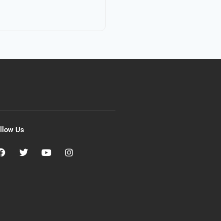
llow Us