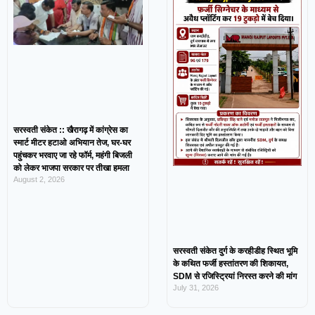
सरस्वती संकेत :: खैरागढ़ में कांग्रेस का
स्मार्ट मीटर हटाओ अभियान तेज, घर-घर
पहुंचकर भरवाए जा रहे फॉर्म, महंगी बिजली
को लेकर भाजपा सरकार पर तीखा हमला
August 2, 2026
सरस्वती संकेत दुर्ग के करहीडीह स्थित भूमि
के कथित फर्जी हस्तांतरण की शिकायत,
SDM से रजिस्ट्रियां निरस्त करने की मांग
July 31, 2026