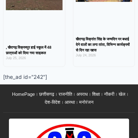
खैरागढ़ विक्रांत सिंह के जन्मदिन पर बधाई
देने वालों का लगा तांता, विभिन्न कार्यक्रमों
, खैरागढ़ विक्रमपुर हाई स्कूल में 48
से दिन रहा खास
छात्राओं को दिया गया साइकल
July 24, 2026
July 25, 2026
[the_ad id="242"]
HomePage
छत्तीसगढ़
राजनीति
अपराध
शिक्षा
नौकरी
खेल
देश-विदेश
आस्था
मनोरंजन