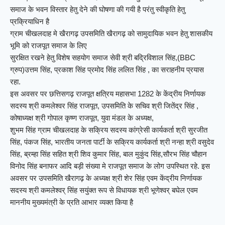
समाज के भवन विस्तार हेतु देने की घोषणा की गयी है परंतु स्वीकृति हेतु
प्रक्रियाधिन है
ग्राम चीखलदाह मे खैरागढ़ उपसमिति खैरागढ़ को सामुदायिक भवन हेतु शासकीय
भूमि को राजपूत समाज के लिए
सुरक्षित रखने हेतु विशेष सहयोग समाज सेवी श्री बद्रिविशाल सिंह,(BBC
ग्रुप)उत्तम सिंह, प्रकाश सिंह प्रमोद सिंह ललित सिंह , का सराहनीय प्रयास
रहा.
इस अवसर पर छत्तिसगढ़ राजपूत क्षत्रिय महासभा 1282 के केंद्रीय निर्णायक
सदस्य श्री कमलेश्वर सिंह राजपूत, उपसमिति के सचिव श्री जितेंद्र सिंह ,
कोषाध्यक्ष श्री गोपाल कृष्ण राजपूत, युवा मंडल के अध्यक्ष,
शुभम सिंह ग्राम चीखलदाह के सक्रिय सदस्य कांग्रेसी कार्यकर्ता श्री सुरजीत
सिंह, पंकज सिंह, भारतीय जनता पार्टी के सक्रिय कार्यकर्ता श्री नन्हा श्री वसुदेव
सिंह, ब्रम्हा सिंह सहित श्री शिव कुमार सिंह, बाल मुकुंद सिंह,सौरभ सिंह चौहान
विनोद सिंह बनाफर आदि बड़ी संख्या मे राजपूत समाज के लोग उपस्थित रहे. इस
अवसर पर उपसमिति खैरागढ़ के अध्यक्ष श्री शेर सिंह एवम केंद्रीय निर्णायक
सदस्य श्री कमलेश्वर् सिंह सयुंक्त रूप से विधायक श्री भूणेश्वर् बघेल एवम
माननीय मुख्यमंत्री के प्रति आभार व्यक्त किया है