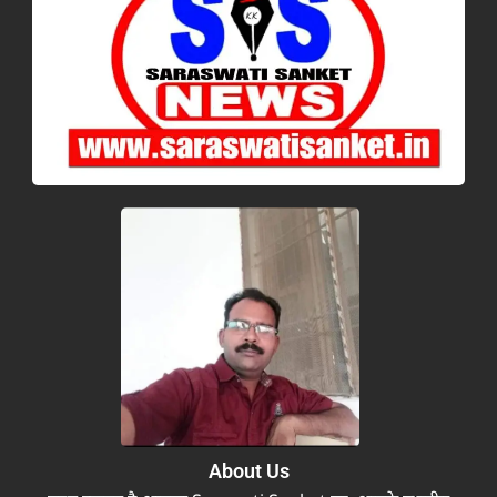
About Us