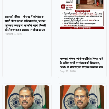
सरस्वती संकेत :: खैरागढ़ में कांग्रेस का
स्मार्ट मीटर हटाओ अभियान तेज, घर-घर
पहुंचकर भरवाए जा रहे फॉर्म, महंगी बिजली
को लेकर भाजपा सरकार पर तीखा हमला
August 2, 2026
सरस्वती संकेत दुर्ग के करहीडीह स्थित भूमि
के कथित फर्जी हस्तांतरण की शिकायत,
SDM से रजिस्ट्रियां निरस्त करने की मांग
July 31, 2026