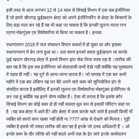
इसी तरह से आज लगभग 12 से 14 साल से सिंचाई विभाग में एक सब इंजीनियर
हैं जो हमारे खैरागढ़ छुईखदान क्षेत्र को अपने इंजीनियरिंग से क्षेत्र के किसानों के
लिए बड़ा भला कर रहे हैं यह भी कहा जा सकता है कि इनकी तुलना भारत रत्न
प्राप्त मोक्षगुंडम एम विश्वेश्वरैया से किया जा सकता है। इनका
स्थानांतरण 2018 में जल संसाधन विभाग कवर्धा में हो चुका था और इसका
स्थानान्तरण में बेन लगा हुआ था। उस समय इनको वापस छुईखदान ला करके
छुई खदान खैरागढ़ क्षेत्र में इससे विभाग द्वारा सेवा लिया जाता रहा है ।तारीफ की
बात यह है कि इस सब इंजीनियर को क्षेत्रवासी कभी देखे नहीं क्योंकि यह मुख्यालय
में रहता ही नहीं। यह दुर्ग से आना-जाना करता है। जो सप्ताह में एक बार कभी
महीने में एक बार लेकिन यह घर बैठे अपने सारे काम को सुनियोजित ढंग से
संपादित करता है इसीलिए मैं इनकी तुलना एम विश्वेश्वरैया मोक्षगुंडम इंजीनियर से
कर रहा हूं क्योंकि यह इतने योग्य व्यक्ति हैं। ऐसा भी लगता है कि इसके बगैर
सिंचाई विभाग का कोई काम हो ही नहीं सकता मूल रूप से इसकी पोस्टिंग कहां पर
है ।यह कब क्षेत्र में आते हैं? और क्षेत्र में काम करके चले जाते हैं इसकी किसी भी
व्यक्ति को कानो कान खबर नहीं होती ना ???? आंख से देखने को मिलता। गुढ़ी
व्यक्ति है इससे भी ज्यादा तारीफ की बात यह है इनके जो उच्च अधिकारी हैं । ओ
इनके काम के तौर तरिके को नहीं बदले अभी तक के ढेर सारे इनके कार्यपालन