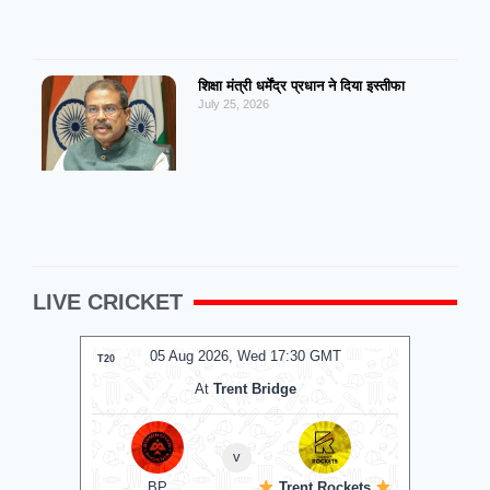
शिक्षा मंत्री धर्मेंद्र प्रधान ने दिया इस्तीफा
July 25, 2026
LIVE CRICKET
05 Aug 2026, Wed 17:30 GMT
0
T20
T20
At
Trent Bridge
v
BP
Trent Rockets
C