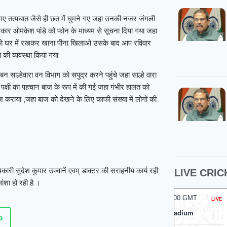
े गए तत्पचात जैसे ही छत में घुमने गए जहा उनकी नजर जंगली
पत्रकार ओमकेश पांडे को फोन के माध्यम से सूचना दिया गया जहा
ी को घर में रखकर खाना पीना खिलाओ उसके बाद आप रविवार
ना की व्यवस्था किया गया
साल्हेवारा वन विभाग को सपुद्र करने पहुंचे जहा साल्हे वारा
ी पक्षी का पहचान बाज के रूप में की गई जहा गंभीर हालत को
कराया ,जहा बाज को देखने के लिए काफी संख्या में लोगों की
धिकारी सुदेश कुमार उज्वानें एवम् डाक्टर की सराहनीय कार्य रही
LIVE CRIC
ंशा हो रही है ।
08 Aug 2026, Sat 14:00 GMT
08 Aug
T20
LIVE
T20
At
R.Premadasa Stadium
At
N
p