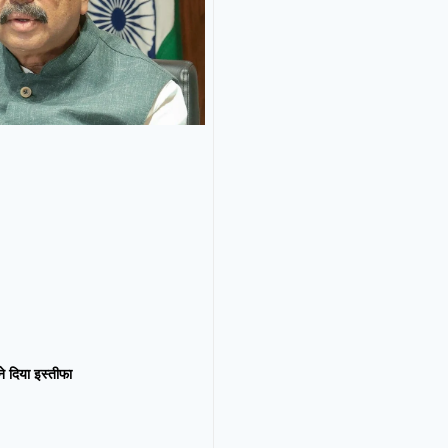
न ने दिया इस्तीफा