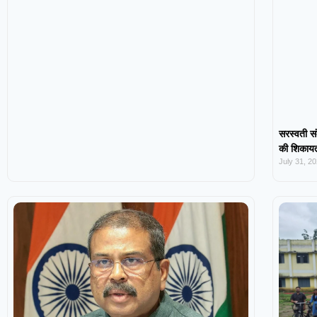
सरस्वती सं
की शिकायत,
July 31, 2