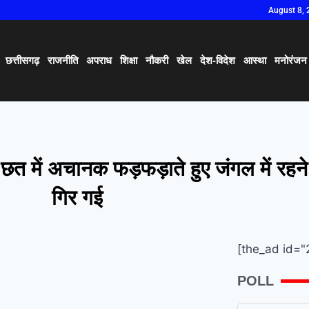
August 8, 
छत्तीसगढ़
राजनीति
अपराध
शिक्षा
नौकरी
खेल
देश-विदेश
आस्था
मनोरंजन
छत में अचानक फड़फड़ाते हुए जंगल में रहने 
गिर गई
[the_ad id="
POLL