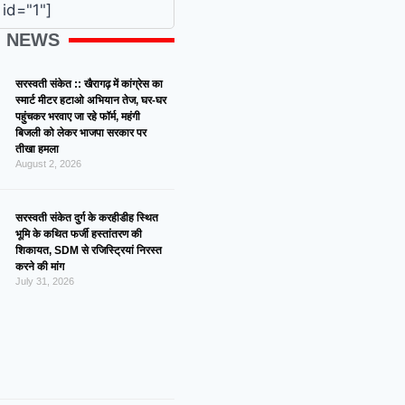
id="1"]
G NEWS
सरस्वती संकेत :: खैरागढ़ में कांग्रेस का
स्मार्ट मीटर हटाओ अभियान तेज, घर-घर
पहुंचकर भरवाए जा रहे फॉर्म, महंगी
बिजली को लेकर भाजपा सरकार पर
तीखा हमला
August 2, 2026
सरस्वती संकेत दुर्ग के करहीडीह स्थित
भूमि के कथित फर्जी हस्तांतरण की
शिकायत, SDM से रजिस्ट्रियां निरस्त
करने की मांग
July 31, 2026