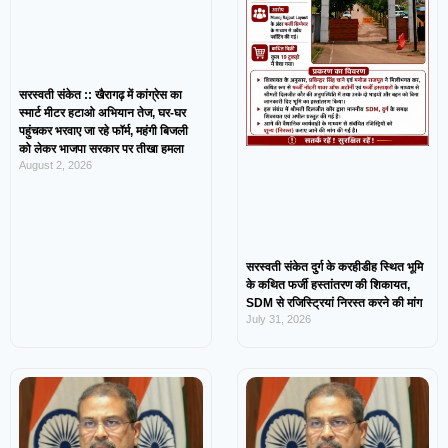
सरस्वती संकेत :: खैरागढ़ में कांग्रेस का
स्मार्ट मीटर हटाओ अभियान तेज, घर-घर
पहुंचकर भरवाए जा रहे फॉर्म, महंगी बिजली
को लेकर भाजपा सरकार पर तीखा हमला
August 2, 2026
सरस्वती संकेत दुर्ग के करहीडीह स्थित भूमि
के कथित फर्जी हस्तांतरण की शिकायत,
SDM से रजिस्ट्रियां निरस्त करने की मांग
July 31, 2026