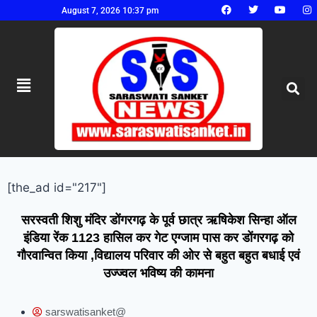
August 7, 2026 10:37 pm
[the_ad id="217"]
सरस्वती शिशु मंदिर डोंगरगढ़ के पूर्व छात्र ऋषिकेश सिन्हा ऑल
इंडिया रेंक 1123 हासिल कर गेट एग्जाम पास कर डोंगरगढ़ को
गौरवान्वित किया ,विद्यालय परिवार की ओर से बहुत बहुत बधाई एवं
उज्ज्वल भविष्य की कामना
sarswatisanket@