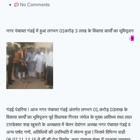
No Comments
नगर पंचायत गंडई में हुआ लगभग 01करोड़ 3 लाख के विकास कार्यों का भूमिपूजन
।
♥
गंडई पंडरिया ! आज नगर पंचायत गंडई अंतर्गत लगभग 01.करोड़ 03लाख के
विकास कार्यों का भूमिपूजन पूर्व विधायक गिरवर जंघेल के मुख्य आतिथ्य तथा लाल
टारकेश्वर शाह खुसरो के अध्यक्षता में चेतन देवांगन अध्यक्ष नगर पंचायत गंडई व
अन्य पार्षद गणों, अतिथियों की उपस्थिति में संपन्न हुआ l जिसमे विभिन्न वार्डो
06,07,11,14,15 में सी.सी रोड निर्माण ,नगर पंचायत क्षेत्र में प्रकाश व्यवस्था