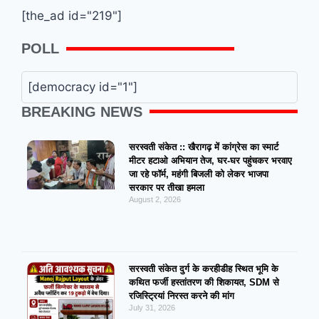
[the_ad id="219"]
POLL
[democracy id="1"]
BREAKING NEWS
सरस्वती संकेत :: खैरागढ़ में कांग्रेस का स्मार्ट
मीटर हटाओ अभियान तेज, घर-घर पहुंचकर भरवाए
जा रहे फॉर्म, महंगी बिजली को लेकर भाजपा
सरकार पर तीखा हमला
August 2, 2026
सरस्वती संकेत दुर्ग के करहीडीह स्थित भूमि के
कथित फर्जी हस्तांतरण की शिकायत, SDM से
रजिस्ट्रियां निरस्त करने की मांग
July 31, 2026