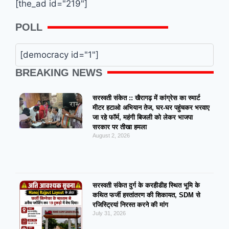
[the_ad id="219"]
POLL
[democracy id="1"]
BREAKING NEWS
सरस्वती संकेत :: खैरागढ़ में कांग्रेस का स्मार्ट
मीटर हटाओ अभियान तेज, घर-घर पहुंचकर भरवाए
जा रहे फॉर्म, महंगी बिजली को लेकर भाजपा
सरकार पर तीखा हमला
August 2, 2026
सरस्वती संकेत दुर्ग के करहीडीह स्थित भूमि के
कथित फर्जी हस्तांतरण की शिकायत, SDM से
रजिस्ट्रियां निरस्त करने की मांग
July 31, 2026