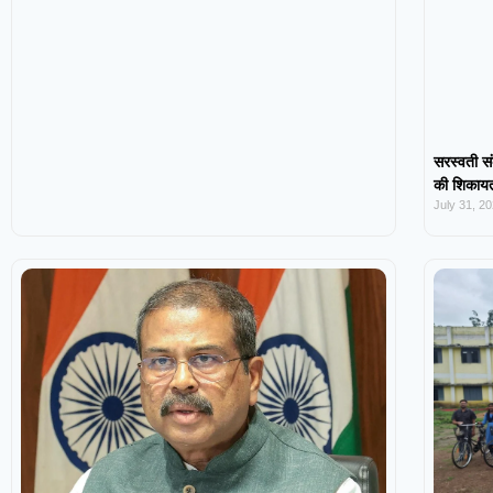
सरस्वती सं
की शिकायत,
July 31, 2