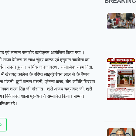
BREAKIN
 पाठ एवं सम्मान समारोह कार्यक्रम आयोजित किया गया ।
 साजा बेमेतरा के साथ सुंदर काण्ड एवं हनुमान चालीसा का
अर्चना संपन्न हुआ। धार्मिक जनजागरण , सामाजिक सहभागिता,
रोह में खैरागढ़ कालेज के वरिष्ठ लाइब्रेरियन लाल जे के वैष्णव
 मंडली, दुर्गा मानस मंडली, प्रेरणा क्लब, योग समिति,शिवराम
 भागवत शरण सिंह जी खैरागढ़ , श्री अजय चंद्राकर जी, श्री
णव विवेकानंद शाला प्रबंधन ने सम्मानित किया। सम्मान
पस्थित रहे।
p