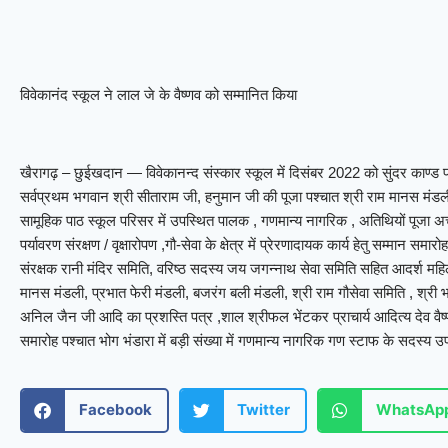
विवेकानंद स्कूल ने लाल जे के वैष्णव को सम्मानित किया
खैरागढ़ – छुईखदान — विवेकानन्द संस्कार स्कूल में दिसंबर 2022 को सुंदर काण्ड
सर्वप्रथम भगवान श्री सीताराम जी, हनुमान जी की पूजा पश्चात श्री राम मानस मंडली
सामूहिक पाठ स्कूल परिसर में उपस्थित पालक , गणमान्य नागरिक , अतिथियों पूजा 
पर्यावरण संरक्षण / वृक्षारोपण ,गौ-सेवा के क्षेत्र में प्रेरणादायक कार्य हेतु सम्मान समा
संरक्षक रानी मंदिर समिति, वरिष्ठ सदस्य जय जगन्नाथ सेवा समिति सहित आदर्श महिला
मानस मंडली, प्रभात फेरी मंडली, बजरंग बली मंडली, श्री राम गौसेवा समिति , श्री
अनिल जैन जी आदि का प्रशस्ति पत्र ,शाल श्रीफल भेंटकर प्राचार्य आदित्य देव वैष्
समारोह पश्चात भोग भंडारा में बड़ी संख्या में गणमान्य नागरिक गण स्टाफ के सदस्य उ
Facebook
Twitter
WhatsAp