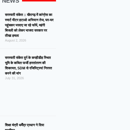
G NEWS
सरस्वती संकेत :: खैरागढ़ में कांग्रेस का
स्मार्ट मीटर हटाओ अभियान तेज, घर-घर
पहुंचकर भरवाए जा रहे फॉर्म, महंगी
बिजली को लेकर भाजपा सरकार पर
तीखा हमला
August 2, 2026
सरस्वती संकेत दुर्ग के करहीडीह स्थित
भूमि के कथित फर्जी हस्तांतरण की
शिकायत, SDM से रजिस्ट्रियां निरस्त
करने की मांग
July 31, 2026
शिक्षा मंत्री धर्मेंद्र प्रधान ने दिया