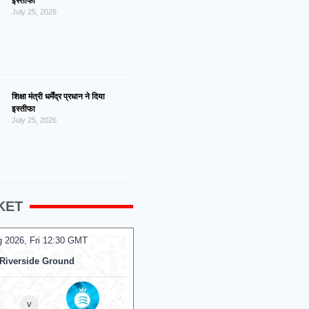
इस्तीफा
July 25, 2026
शिक्षा मंत्री धर्मेंद्र प्रधान ने दिया
इस्तीफा
July 25, 2026
KET
g 2026, Fri 10:00 GMT
07 Aug 2026, Fri 10:00 GMT
LIVE
ODI
th Marine Road Ground
At
Sophia Gardens
v
v