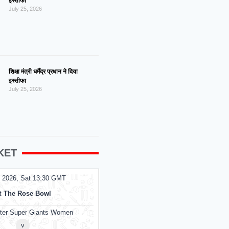
इस्तीफा
July 25, 2026
शिक्षा मंत्री धर्मेंद्र प्रधान ने दिया
इस्तीफा
July 25, 2026
KET
 2026, Sat 13:30 GMT
08 Aug 2026, Sat 10:00 GMT
T20
t
The Rose Bowl
At
Kennington Oval
ter Super Giants Women
Mi London Women
v
v