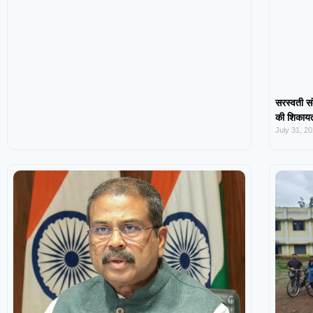
सरस्वती सं
की शिकायत,
July 31, 2