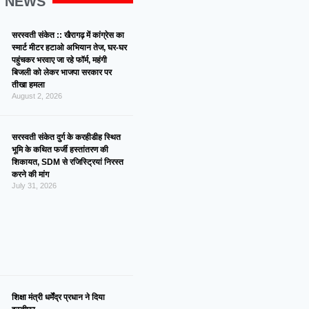
G NEWS
सरस्वती संकेत :: खैरागढ़ में कांग्रेस का
स्मार्ट मीटर हटाओ अभियान तेज, घर-घर
पहुंचकर भरवाए जा रहे फॉर्म, महंगी
बिजली को लेकर भाजपा सरकार पर
तीखा हमला
August 2, 2026
सरस्वती संकेत दुर्ग के करहीडीह स्थित
भूमि के कथित फर्जी हस्तांतरण की
शिकायत, SDM से रजिस्ट्रियां निरस्त
करने की मांग
July 31, 2026
शिक्षा मंत्री धर्मेंद्र प्रधान ने दिया