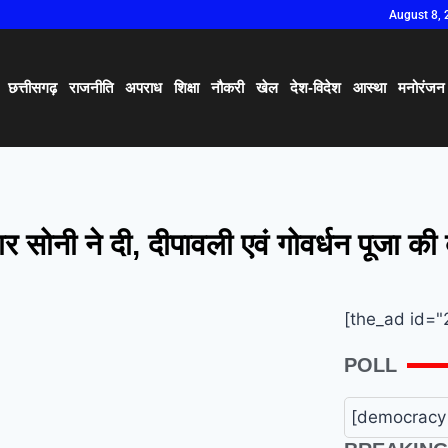
August 8, 
छत्तीसगढ़
राजनीति
अपराध
शिक्षा
नौकरी
खेल
देश-विदेश
आस्था
मनोरंजन
ार सोनी ने दी, दीपावली एवं गोवर्धन पूजा की
[the_ad id="
POLL
[democracy 