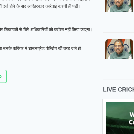
 दर्ज होने के बाद आखिरकार कार्रवाई करनी ही पड़ी।
र शिकायतों से घिरे अधिकारियों को बर्दाश्त नहीं किया जाएगा।
ला उनके करियर में डाउनग्रेड पोस्टिंग की तरह दर्ज हो
p
LIVE CRIC
07 Aug 2026, Fri 23:00 GMT
07 Au
T20
LIVE
T20
At
Arnos Vale Ground
Antigua and Barbuda Falcons
Bi
v