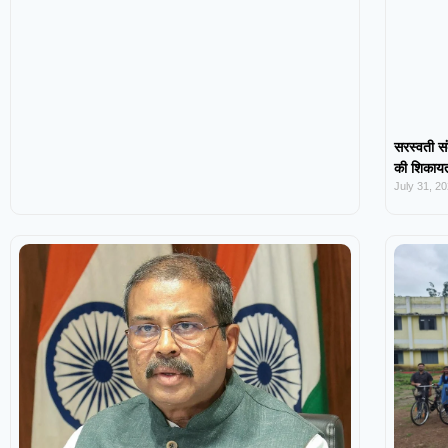
सरस्वती सं
की शिकायत,
July 31, 2