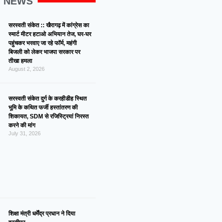
G NEWS
सरस्वती संकेत :: खैरागढ़ में कांग्रेस का
स्मार्ट मीटर हटाओ अभियान तेज, घर-घर
पहुंचकर भरवाए जा रहे फॉर्म, महंगी
बिजली को लेकर भाजपा सरकार पर
तीखा हमला
August 2, 2026
सरस्वती संकेत दुर्ग के करहीडीह स्थित
भूमि के कथित फर्जी हस्तांतरण की
शिकायत, SDM से रजिस्ट्रियां निरस्त
करने की मांग
July 31, 2026
शिक्षा मंत्री धर्मेंद्र प्रधान ने दिया