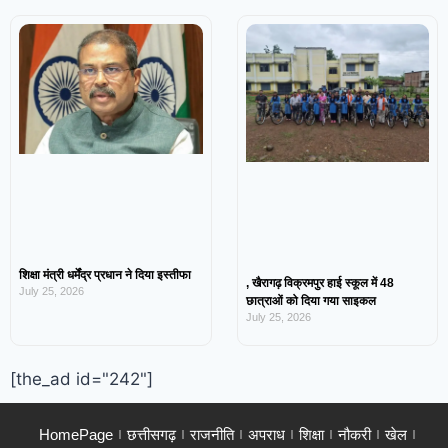
शिक्षा मंत्री धर्मेंद्र प्रधान ने दिया इस्तीफा
, खैरागढ़ विक्रमपुर हाई स्कूल में 48
July 25, 2026
छात्राओं को दिया गया साइकल
July 25, 2026
[the_ad id="242"]
HomePage
छत्तीसगढ़
राजनीति
अपराध
शिक्षा
नौकरी
खेल