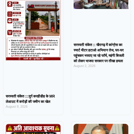
सरस्वती संकेत :: खैरागढ़ में कांग्रेस का
स्मार्ट मीटर हटाओ अभियान तेज, घर-घर
पहुंचकर भरवाए जा रहे फॉर्म, महंगी बिजली
को लेकर भाजपा सरकार पर तीखा हमला
August 2, 2026
सरस्वती संकेत :::दुर्ग करहीडीह के MR
लेआउट में करोड़ों की जमीन का खेल
August 9, 2026