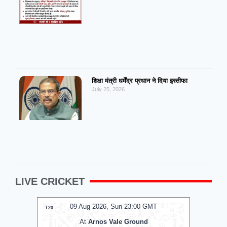
शिक्षा मंत्री धर्मेंद्र प्रधान ने दिया इस्तीफा
July 25, 2026
LIVE CRICKET
MT
09 Aug 2026, Sun 17:00 GMT
0
T20
T20
At
Lord's