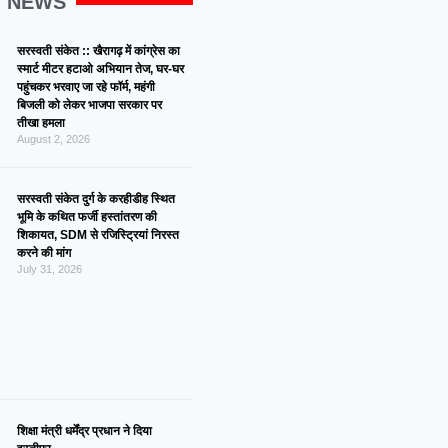
G NEWS
सरस्वती संकेत :: खैरागढ़ में कांग्रेस का
स्मार्ट मीटर हटाओ अभियान तेज, घर-घर
पहुंचकर भरवाए जा रहे फॉर्म, महंगी
बिजली को लेकर भाजपा सरकार पर
तीखा हमला
August 2, 2026
सरस्वती संकेत दुर्ग के करहीडीह स्थित
भूमि के कथित फर्जी हस्तांतरण की
शिकायत, SDM से रजिस्ट्रियां निरस्त
करने की मांग
July 31, 2026
शिक्षा मंत्री धर्मेंद्र प्रधान ने दिया