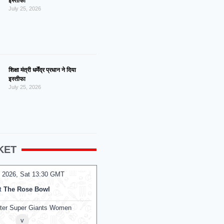
इस्तीफा
July 25, 2026
शिक्षा मंत्री धर्मेंद्र प्रधान ने दिया
इस्तीफा
July 25, 2026
KET
 2026, Sat 13:30 GMT
08 Aug 2026, Sat 10:00 GMT
T20
t
The Rose Bowl
At
Kennington Oval
ter Super Giants Women
Mi London Women
v
v