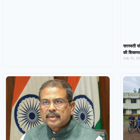
सरस्वती सं
की शिकायत,
July 31, 2