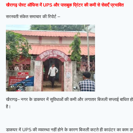
खैरागढ़ पोस्ट ऑफिस में UPS और पासबुक प्रिंटर की कमी से सेवाएँ प्रभावित
सरस्वती संकेत समाचार की रिपोर्ट –
खैरागढ़– नगर के डाकघर में सुविधाओं की कमी और लगातार बिजली सप्लाई बाधित होने
है।
डाकघर में UPS की व्यवस्था नहीं होने के कारण बिजली कटते ही काउंटर का काम ठप ह