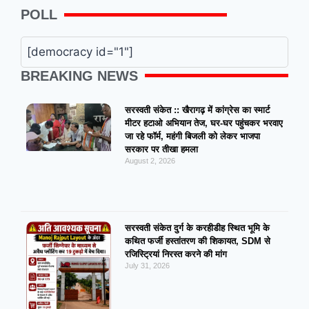
POLL
[democracy id="1"]
BREAKING NEWS
सरस्वती संकेत :: खैरागढ़ में कांग्रेस का स्मार्ट
मीटर हटाओ अभियान तेज, घर-घर पहुंचकर भरवाए
जा रहे फॉर्म, महंगी बिजली को लेकर भाजपा
सरकार पर तीखा हमला
August 2, 2026
सरस्वती संकेत दुर्ग के करहीडीह स्थित भूमि के
कथित फर्जी हस्तांतरण की शिकायत, SDM से
रजिस्ट्रियां निरस्त करने की मांग
July 31, 2026