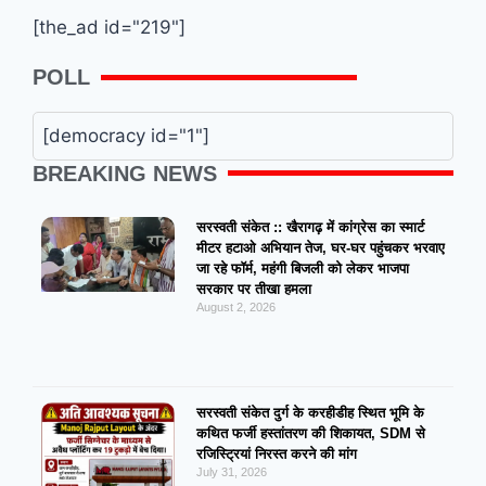
[the_ad id="219"]
POLL
[democracy id="1"]
BREAKING NEWS
सरस्वती संकेत :: खैरागढ़ में कांग्रेस का स्मार्ट
मीटर हटाओ अभियान तेज, घर-घर पहुंचकर भरवाए
जा रहे फॉर्म, महंगी बिजली को लेकर भाजपा
सरकार पर तीखा हमला
August 2, 2026
सरस्वती संकेत दुर्ग के करहीडीह स्थित भूमि के
कथित फर्जी हस्तांतरण की शिकायत, SDM से
रजिस्ट्रियां निरस्त करने की मांग
July 31, 2026