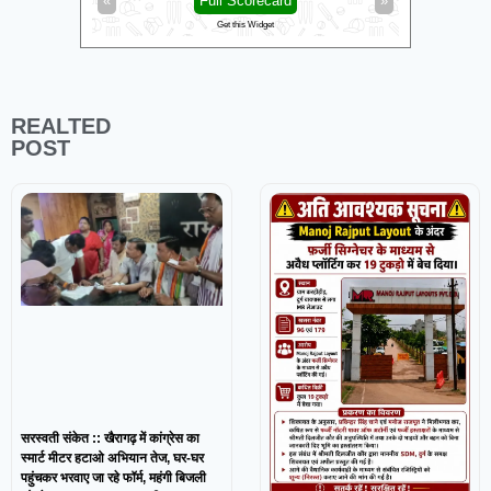
«
Full Scorecard
»
«
Get this Widget
REALTED
POST
सरस्वती संकेत :: खैरागढ़ में कांग्रेस का
स्मार्ट मीटर हटाओ अभियान तेज, घर-घर
पहुंचकर भरवाए जा रहे फॉर्म, महंगी बिजली