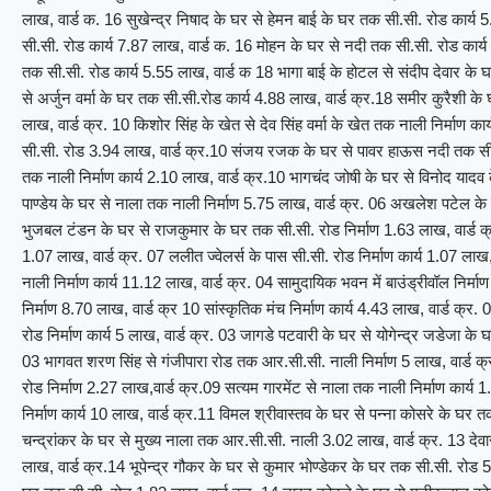
लाख, वार्ड क. 16 सुखेन्द्र निषाद के घर से हेमन बाई के घर तक सी.सी. रोड कार्
सी.सी. रोड कार्य 7.87 लाख, वार्ड क. 16 मोहन के घर से नदी तक सी.सी. रोड कार्य 1
तक सी.सी. रोड कार्य 5.55 लाख, वार्ड क 18 भागा बाई के होटल से संदीप देवार के 
से अर्जुन वर्मा के घर तक सी.सी.रोड कार्य 4.88 लाख, वार्ड क्र.18 समीर कुरैशी क
लाख, वार्ड क्र. 10 किशोर सिंह के खेत से देव सिंह वर्मा के खेत तक नाली निर्माण 
सी.सी. रोड 3.94 लाख, वार्ड क्र.10 संजय रजक के घर से पावर हाऊस नदी तक सी.स
तक नाली निर्माण कार्य 2.10 लाख, वार्ड क्र.10 भागचंद जोषी के घर से विनोद यादव 
पाण्डेय के घर से नाला तक नाली निर्माण 5.75 लाख, वार्ड क्र. 06 अखलेश पटेल के
भुजबल टंडन के घर से राजकुमार के घर तक सी.सी. रोड निर्माण 1.63 लाख, वार्ड क्र
1.07 लाख, वार्ड क्र. 07 ललीत ज्वेलर्स के पास सी.सी. रोड निर्माण कार्य 1.07 
नाली निर्माण कार्य 11.12 लाख, वार्ड क्र. 04 सामुदायिक भवन में बाउंड्रीवॉल निर्माण
निर्माण 8.70 लाख, वार्ड क्र 10 सांस्कृतिक मंच निर्माण कार्य 4.43 लाख, वार्ड क्र
रोड निर्माण कार्य 5 लाख, वार्ड क्र. 03 जागडे पटवारी के घर से योगेन्द्र जडेजा के
03 भागवत शरण सिंह से गंजीपारा रोड तक आर.सी.सी. नाली निर्माण 5 लाख, वार्ड क्
रोड निर्माण 2.27 लाख,वार्ड क्र.09 सत्यम गारमेंट से नाला तक नाली निर्माण कार्य 
निर्माण कार्य 10 लाख, वार्ड क्र.11 विमल श्रीवास्तव के घर से पन्ना कोसरे के घर त
चन्द्रांकर के घर से मुख्य नाला तक आर.सी.सी. नाली 3.02 लाख, वार्ड क्र. 13 देव
लाख, वार्ड क्र.14 भूपेन्द्र गौकर के घर से कुमार भोण्डेकर के घर तक सी.सी. रोड