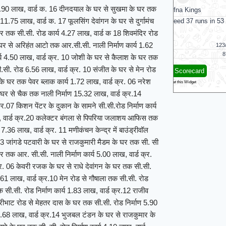
य 5.90 लाख, वार्ड क. 16 दीनदयाल के घर से सुखमा के घर तक
Jaffna Kings
Tr
1.75 लाख, वार्ड क. 17 फूलसिंग देवांगन के घर से दुर्गामंच
Galle Gallants need 37 runs in 53 balls
Trichy Grand C
घर तक सी.सी. रोड कार्य 4.27 लाख, वार्ड क 18 शिवमंदिर रोड
े घर से अरिहंत आटो तक आर.सी.सी. नाली निर्माण कार्य 1.62
Jaffna Kings
123/10 (19.3)
Skm Salem Spart
Galle Gallants
87/4 (11.1)
Trichy Grand Cho
कार्य 4.50 लाख, वार्ड क्र. 10 जोशी के घर से कैलाश के घर तक
ी. रोड 6.56 लाख, वार्ड क्र. 10 संजीत के घर से मेन रोड
«
Full Scorecard
»
«
के घर तक पेवर ब्लाक कार्य 1.72 लाख, वार्ड क्र. 06 नरेश
Get this Widget
 घर से चैक तक नाली निर्माण 15.32 लाख, वार्ड क्र.14
.07 किशन पेंटर के दुकान के सामने सी.सी.रोड निर्माण कार्य
लाख, वार्ड क्र.20 कलेक्टर बंगला से पिपरिया जलाशय आफिस तक
 7.36 लाख, वार्ड क्र. 11 मणीकंचन केन्द्र में बाउंड्रीवॉल
. 03 जांगडे पटवारी के घर से राजकुमारी मैडम के घर तक सी. सी
 घर तक आर. सी.सी. नाली निर्माण कार्य 5.00 लाख, वार्ड क्र.
र. 06 केवरी रजक के घर से राधे देवांगन के घर तक सी.सी.
1.61 लाख, वार्ड क्र.10 मेन रोड से गौषाला तक सी.सी. रोड
क सी.सी. रोड निर्माण कार्य 1.83 लाख, वार्ड क्र.12 राजीव
ारीभाट रोड से मेहतर दास के घर तक सी.सी. रोड निर्माण 5.90
 5.68 लाख, वार्ड क्र.14 भुजबल टंडन के घर से राजकुमार के