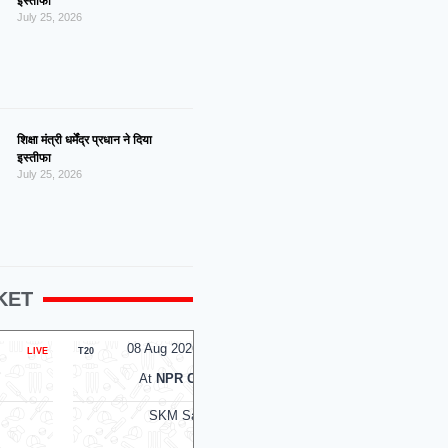
इस्तीफा
July 25, 2026
शिक्षा मंत्री धर्मेंद्र प्रधान ने दिया
इस्तीफा
July 25, 2026
KET
 2026, Sat 14:00 GMT
08 Aug 2026, Sat 13:30 GMT
LIVE
T20
PR College Ground
At
The Rose Bowl
M Salem Spartans
Manchester Super Giants Wome
v
v