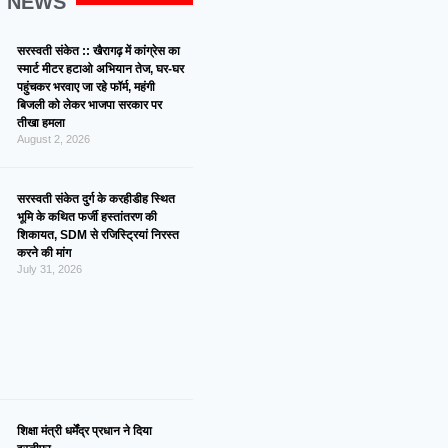
G NEWS
सरस्वती संकेत :: खैरागढ़ में कांग्रेस का
स्मार्ट मीटर हटाओ अभियान तेज, घर-घर
पहुंचकर भरवाए जा रहे फॉर्म, महंगी
बिजली को लेकर भाजपा सरकार पर
तीखा हमला
August 2, 2026
सरस्वती संकेत दुर्ग के करहीडीह स्थित
भूमि के कथित फर्जी हस्तांतरण की
शिकायत, SDM से रजिस्ट्रियां निरस्त
करने की मांग
July 31, 2026
शिक्षा मंत्री धर्मेंद्र प्रधान ने दिया