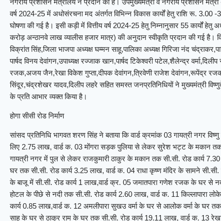
नगरीय प्रशासन मंत्रालय ने प्रदान की है। उपमुख्यमंत्री व नगरीय प्रशासन मंत्री
वर्ष 2024-25 में अधोसंरचना मद अंतर्गत विभिन्न विकास कार्यों हेतु राशि रू. 3.00
घोषणा की गई है। इसी कड़ी में वित्तीय वर्ष 2024-25 हेतु निम्नानुसार 55 कार्यों हेतु
करोड़ अन्ठानवे लाख व्यालीस हजार मात्र) की अनुदान स्वीकृति प्रदान की गई है। विक
विक्रांत सिंह,जिला भाजपा अध्यक्ष घम्मन साहू,पालिका अध्यक्ष गिरिजा नंद चंद्राकर,प
पार्षद विनय देवांगन,उपाध्यक्ष रज्जाक खान,पार्षद टिकेश्वरी पटेल,शैलेन्द्र वर्मा,दि
रजक,अजय जैन,रेखा विकेश गुप्ता,दीपक देवांगन,त्रिवेणी राजेश देवांगन,रूपेंद्र रजक, प
सिंदूर,चंद्रशेखर यादव,दिलीप लहरे सहित समस्त जनप्रतिनिधियों ने मुख्यमंत्री विष्ण
के प्रति आभार व्यक्त किया है।
होगा सीसी रोड निर्माण
सांसद प्रतिनिधि भागवत शरण सिंह ने बताया कि वार्ड क्रमांक 03 गायत्री नगर विष्णु
लिए 2.75 लाख, वार्ड क. 03 मोंगरा सड़क पुलिया से लेकर सुरेश भट्ट के मकान तक आ
गायत्री नगर में पुल से लेकर राजकुमारी ठाकुर के मकान तक सी.सी. रोड कार्य 7.30 ला
घर तक सी.सी. रोड कार्य 3.25 लाख, वार्ड क. 04 राधा कृष्ण मंदिर के सामने सी.सी. 
के बाजू में सी.सी. रोड कार्य 1 लाख,वार्ड क्र. 05 जमातपारा गणेश रजक के घर से न
होटल के पीछे से नदी तक सी.सी. रोड कार्य 2.60 लाख, वार्ड क. 11 किल्लापारा लो
कार्य 0.85 लाख,वार्ड क. 12 अमलीपारा सुखउ वर्मा के घर से आलोक वर्मा के घर तक
साहू के घर से ठाकुर राम के घर तक सी.सी. रोड कार्य 19.11 लाख, वार्ड क. 13 रेखा