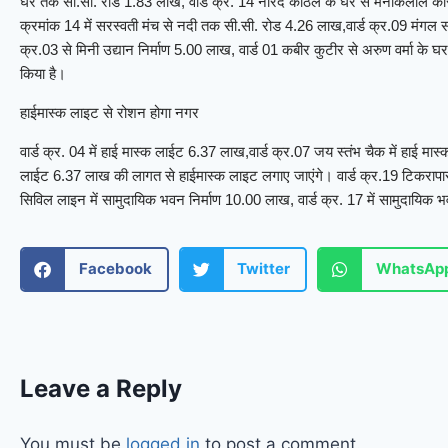
घर तक सी.सी. रोड 1.83 लाख, वार्ड क्र. 14 नारद कोठले के घर से मनीकलाल कोसरे
क्रमांक 14 में सरस्वती मंच से नदी तक सी.सी. रोड 4.26 लाख,वार्ड क्र.09 मंगल सा
क्र.03 से मिनी उद्यान निर्माण 5.00 लाख, वार्ड 01 कबीर कुटीर से अरुण वर्मा के 
किया है।
हाईमास्क लाइट से रोशन होगा नगर
वार्ड क्र. 04 में हाई मास्क लाईट 6.37 लाख,वार्ड क्र.07 जय स्तंभ चैक में हाई मास
लाईट 6.37 लाख की लागत से हाईमास्क लाइट लगाए जाएंगे। वार्ड क्र.19 टिकरापारा
सिविल लाइन में सामुदायिक भवन निर्माण 10.00 लाख, वार्ड क्र. 17 में सामुदायिक भव
Facebook
Twitter
WhatsAp
Leave a Reply
You must be
logged in
to post a comment.