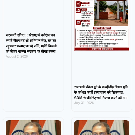
सरस्वती संकेत :: खैरागढ़ में कांग्रेस का
स्मार्ट मीटर हटाओ अभियान तेज, घर-घर
पहुंचकर भरवाए जा रहे फॉर्म, महंगी बिजली
को लेकर भाजपा सरकार पर तीखा हमला
August 2, 2026
सरस्वती संकेत दुर्ग के करहीडीह स्थित भूमि
के कथित फर्जी हस्तांतरण की शिकायत,
SDM से रजिस्ट्रियां निरस्त करने की मांग
July 31, 2026