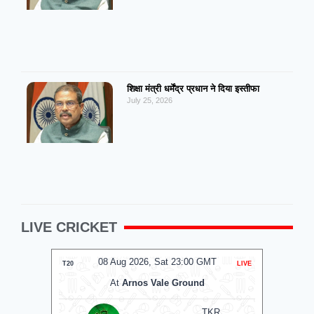
शिक्षा मंत्री धर्मेंद्र प्रधान ने दिया इस्तीफा
July 25, 2026
LIVE CRICKET
MT
08 Aug 2026, Sat 17:00 GMT
0
LIVE
T20
T20
At
The Rose Bowl
Manchester Super Giants