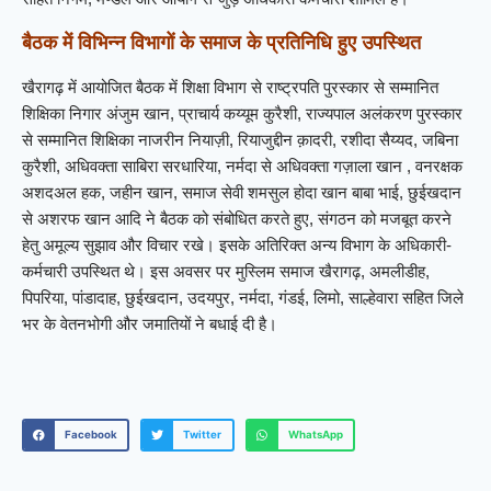
बैठक में विभिन्न विभागों के समाज के प्रतिनिधि हुए उपस्थित
खैरागढ़ में आयोजित बैठक में शिक्षा विभाग से राष्ट्रपति पुरस्कार से सम्मानित
शिक्षिका निगार अंजुम खान, प्राचार्य कय्यूम कुरैशी, राज्यपाल अलंकरण पुरस्कार
से सम्मानित शिक्षिका नाजरीन नियाज़ी, रियाजुद्दीन क़ादरी, रशीदा सैय्यद, जबिना
कुरैशी, अधिवक्ता साबिरा सरधारिया, नर्मदा से अधिवक्ता गज़ाला खान , वनरक्षक
अशदअल हक, जहीन खान, समाज सेवी शमसुल होदा खान बाबा भाई, छुईखदान
से अशरफ खान आदि ने बैठक को संबोधित करते हुए, संगठन को मजबूत करने
हेतु अमूल्य सुझाव और विचार रखे। इसके अतिरिक्त अन्य विभाग के अधिकारी-
कर्मचारी उपस्थित थे। इस अवसर पर मुस्लिम समाज खैरागढ़, अमलीडीह,
पिपरिया, पांडादाह, छुईखदान, उदयपुर, नर्मदा, गंडई, लिमो, साल्हेवारा सहित जिले
भर के वेतनभोगी और जमातियों ने बधाई दी है।
Facebook
Twitter
WhatsApp