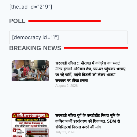
[the_ad id="219"]
POLL
[democracy id="1"]
BREAKING NEWS
सरस्वती संकेत :: खैरागढ़ में कांग्रेस का स्मार्ट
मीटर हटाओ अभियान तेज, घर-घर पहुंचकर भरवाए
जा रहे फॉर्म, महंगी बिजली को लेकर भाजपा
सरकार पर तीखा हमला
August 2, 2026
सरस्वती संकेत दुर्ग के करहीडीह स्थित भूमि के
कथित फर्जी हस्तांतरण की शिकायत, SDM से
रजिस्ट्रियां निरस्त करने की मांग
July 31, 2026