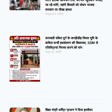
मीटर हटाओ अभियान तेज, घर-घर पहुंचकर भरवाए
जा रहे फॉर्म, महंगी बिजली को लेकर भाजपा
सरकार पर तीखा हमला
August 2, 2026
सरस्वती संकेत दुर्ग के करहीडीह स्थित भूमि के
कथित फर्जी हस्तांतरण की शिकायत, SDM से
रजिस्ट्रियां निरस्त करने की मांग
July 31, 2026
शिक्षा मंत्री धर्मेंद्र प्रधान ने दिया इस्तीफा