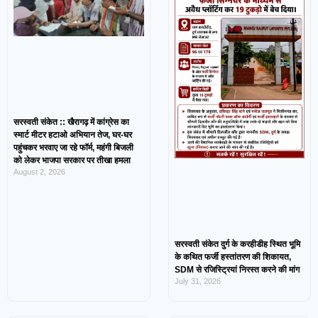
सरस्वती संकेत :: खैरागढ़ में कांग्रेस का
स्मार्ट मीटर हटाओ अभियान तेज, घर-घर
पहुंचकर भरवाए जा रहे फॉर्म, महंगी बिजली
को लेकर भाजपा सरकार पर तीखा हमला
August 2, 2026
सरस्वती संकेत दुर्ग के करहीडीह स्थित भूमि
के कथित फर्जी हस्तांतरण की शिकायत,
SDM से रजिस्ट्रियां निरस्त करने की मांग
July 31, 2026