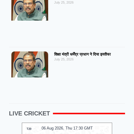
July 25, 2026
शिक्षा मंत्री धर्मेंद्र प्रधान ने दिया इस्तीफा
July 25, 2026
LIVE CRICKET
MT
06 Aug 2026, Thu 14:00 GMT
0
T20
T20