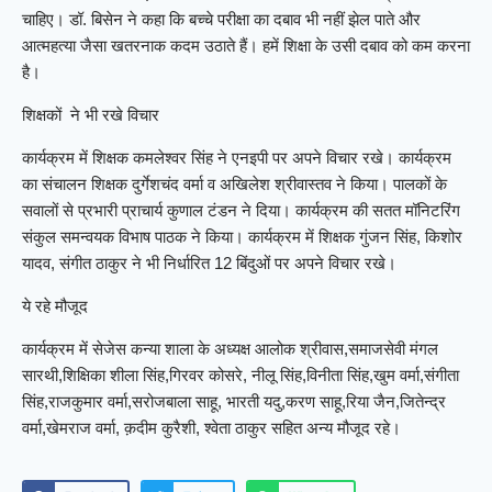
चाहिए। डॉ. बिसेन ने कहा कि बच्चे परीक्षा का दबाव भी नहीं झेल पाते और
आत्महत्या जैसा खतरनाक कदम उठाते हैं। हमें शिक्षा के उसी दबाव को कम करना
है।
शिक्षकों ने भी रखे विचार
कार्यक्रम में शिक्षक कमलेश्वर सिंह ने एनइपी पर अपने विचार रखे। कार्यक्रम
का संचालन शिक्षक दुर्गेशचंद वर्मा व अखिलेश श्रीवास्तव ने किया। पालकों के
सवालों से प्रभारी प्राचार्य कुणाल टंडन ने दिया। कार्यक्रम की सतत मॉनिटरिंग
संकुल समन्वयक विभाष पाठक ने किया। कार्यक्रम में शिक्षक गुंजन सिंह, किशोर
यादव, संगीत ठाकुर ने भी निर्धारित 12 बिंदुओं पर अपने विचार रखे।
ये रहे मौजूद
कार्यक्रम में सेजेस कन्या शाला के अध्यक्ष आलोक श्रीवास,समाजसेवी मंगल
सारथी,शिक्षिका शीला सिंह,गिरवर कोसरे, नीलू सिंह,विनीता सिंह,खुम वर्मा,संगीता
सिंह,राजकुमार वर्मा,सरोजबाला साहू, भारती यदु,करण साहू,रिया जैन,जितेन्द्र
वर्मा,खेमराज वर्मा, क़दीम कुरैशी, श्वेता ठाकुर सहित अन्य मौजूद रहे।