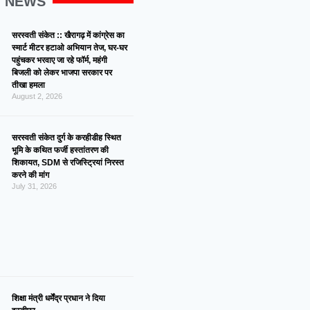
G NEWS
सरस्वती संकेत :: खैरागढ़ में कांग्रेस का
स्मार्ट मीटर हटाओ अभियान तेज, घर-घर
पहुंचकर भरवाए जा रहे फॉर्म, महंगी
बिजली को लेकर भाजपा सरकार पर
तीखा हमला
August 2, 2026
सरस्वती संकेत दुर्ग के करहीडीह स्थित
भूमि के कथित फर्जी हस्तांतरण की
शिकायत, SDM से रजिस्ट्रियां निरस्त
करने की मांग
July 31, 2026
शिक्षा मंत्री धर्मेंद्र प्रधान ने दिया