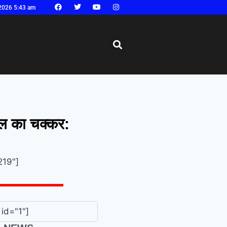
2026 5:43 am
ील का चक्कर:
219"]
id="1"]