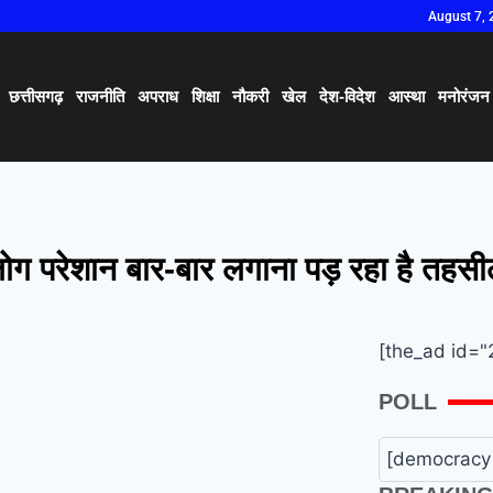
August 7, 
छत्तीसगढ़
राजनीति
अपराध
शिक्षा
नौकरी
खेल
देश-विदेश
आस्था
मनोरंजन
लोग परेशान बार-बार लगाना पड़ रहा है तहस
[the_ad id="
POLL
[democracy 