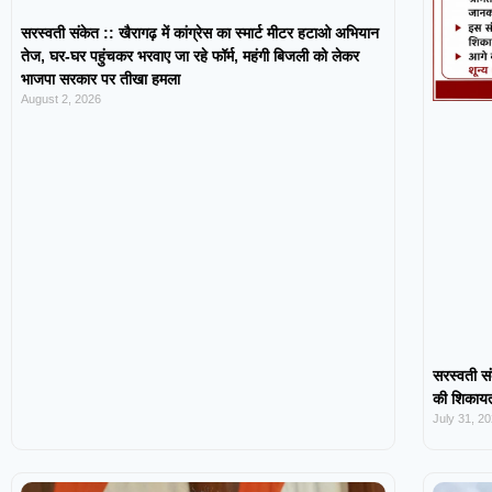
सरस्वती संकेत :: खैरागढ़ में कांग्रेस का स्मार्ट मीटर हटाओ अभियान
तेज, घर-घर पहुंचकर भरवाए जा रहे फॉर्म, महंगी बिजली को लेकर
भाजपा सरकार पर तीखा हमला
August 2, 2026
सरस्वती सं
की शिकायत,
July 31, 2