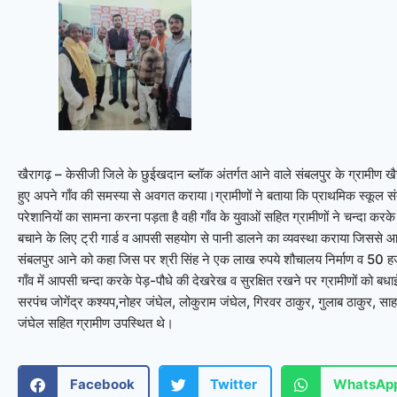
खैरागढ़ – केसीजी जिले के छुईखदान ब्लॉक अंतर्गत आने वाले संबलपुर के ग्रामीण ख
हुए अपने गाँव की समस्या से अवगत कराया।ग्रामीणों ने बताया कि प्राथमिक स्कूल स
परेशानियों का सामना करना पड़ता है वही गाँव के युवाओं सहित ग्रामीणों ने चन्दा करके गा
बचाने के लिए ट्री गार्ड व आपसी सहयोग से पानी डालने का व्यवस्था कराया जिससे आज स
संबलपुर आने को कहा जिस पर श्री सिंह ने एक लाख रुपये शौचालय निर्माण व 50 हज
गाँव में आपसी चन्दा करके पेड़-पौधे की देखरेख व सुरक्षित रखने पर ग्रामीणों को ब
सरपंच जोगेंद्र कश्यप,नोहर जंघेल, लोकुराम जंघेल, गिरवर ठाकुर, गुलाब ठाकुर, सा
जंघेल सहित ग्रामीण उपस्थित थे।
Facebook
Twitter
WhatsAp