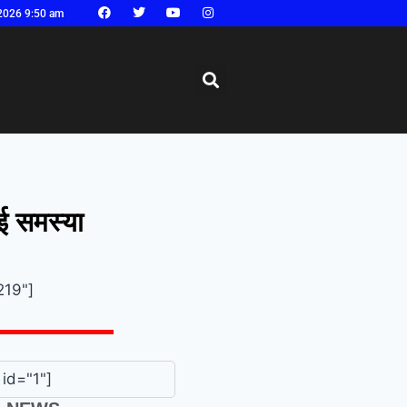
2026 9:50 am
ाई समस्या
219"]
id="1"]