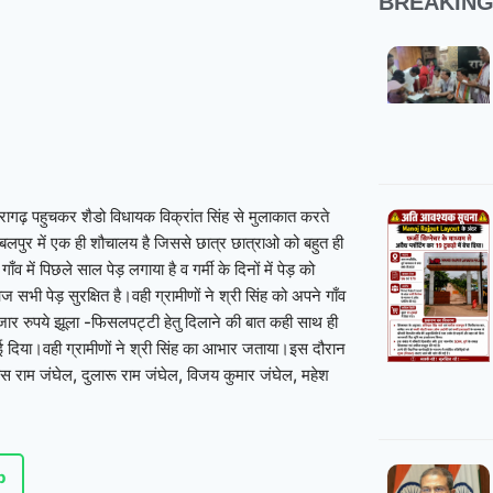
BREAKIN
ैरागढ़ पहुचकर शैडो विधायक विक्रांत सिंह से मुलाकात करते
ंबलपुर में एक ही शौचालय है जिससे छात्र छात्राओ को बहुत ही
ँव में पिछले साल पेड़ लगाया है व गर्मी के दिनों में पेड़ को
भी पेड़ सुरक्षित है।वही ग्रामीणों ने श्री सिंह को अपने गाँव
ार रुपये झूला -फिसलपट्टी हेतु दिलाने की बात कही साथ ही
धाई दिया।वही ग्रामीणों ने श्री सिंह का आभार जताया।इस दौरान
हस राम जंघेल, दुलारू राम जंघेल, विजय कुमार जंघेल, महेश
p