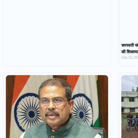
सरस्वती सं
की शिकायत,
July 31, 2