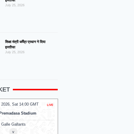
इस्तीफा
July 25, 2026
शिक्षा मंत्री धर्मेंद्र प्रधान ने दिया
इस्तीफा
July 25, 2026
KET
 2026, Sat 14:00 GMT
08 Aug 2026, Sat 14:00 GMT
LIVE
T20
Premadasa Stadium
At
NPR College Ground
Galle Gallants
SKM Salem Spartans
v
v