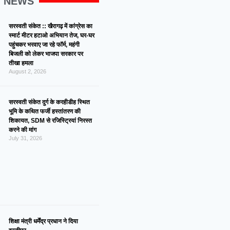
G NEWS
सरस्वती संकेत :: खैरागढ़ में कांग्रेस का
स्मार्ट मीटर हटाओ अभियान तेज, घर-घर
पहुंचकर भरवाए जा रहे फॉर्म, महंगी
बिजली को लेकर भाजपा सरकार पर
तीखा हमला
August 2, 2026
सरस्वती संकेत दुर्ग के करहीडीह स्थित
भूमि के कथित फर्जी हस्तांतरण की
शिकायत, SDM से रजिस्ट्रियां निरस्त
करने की मांग
July 31, 2026
शिक्षा मंत्री धर्मेंद्र प्रधान ने दिया