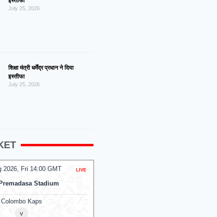
इस्तीफा
July 25, 2026
शिक्षा मंत्री धर्मेंद्र प्रधान ने दिया
इस्तीफा
July 25, 2026
KET
g 2026, Fri 14:00 GMT
07 Aug 2026, Fri 14:00 GMT
LIVE
T20
Premadasa Stadium
At
NPR College Ground
Colombo Kaps
v
v