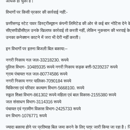
अधिक हो चुका है।
विभागों पर किसी प्रकार की कार्रवाई नहीं:-
छत्तीसगढ़ स्टेट पावर डिस्ट्रीब्यूशन कंपनी लिमिटेड की ओर से कई बार नोटिस देने क
सीएसपीडीसीएल उनके खिलाफ कार्रवाई तो करती नहीं, लेकिन नुकसान की भरपाई के 
उनका कनेक्शन काटने में जरा भी देरी नहीं करती।
इन विभागों पर इतना बिजली बिल बकाया:–
नगरी निकाय नल जल-33218230. रूपये
पुलिस विभाग- 10489335 रूपये नगरी निकाय सड़क बत्ती-9239237 रूपये
ग्राम पंचायत नल जल-80774586 रूपये
नगरी निकाय नगर पालिका-7090184 रूपये
चिकित्सा एवं परिवार कल्याण विभाग-5668100. रूपये
स्कूल शिक्षा विभाग-861302 रूपये महिला एवं बाल विकास-2155380 रूपये
जल संसाधन विभाग-3114316 रूपये
पंचायत एवं ग्रामीण विकास विभाग-2425733 रूपये
वन विभाग-1076771 रूपये
ज्यादा बकाया होने पर प्रतिमाह बिल जमा करने के लिए पत्र जारी किया जा रहा है। जिन 