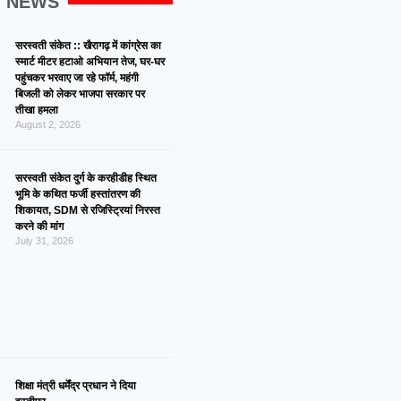
G NEWS
सरस्वती संकेत :: खैरागढ़ में कांग्रेस का
स्मार्ट मीटर हटाओ अभियान तेज, घर-घर
पहुंचकर भरवाए जा रहे फॉर्म, महंगी
बिजली को लेकर भाजपा सरकार पर
तीखा हमला
August 2, 2026
सरस्वती संकेत दुर्ग के करहीडीह स्थित
भूमि के कथित फर्जी हस्तांतरण की
शिकायत, SDM से रजिस्ट्रियां निरस्त
करने की मांग
July 31, 2026
शिक्षा मंत्री धर्मेंद्र प्रधान ने दिया