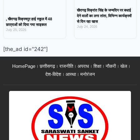
खैरागढ़ विक्रांत सिंह के जन्मदिन पर बधाई
देने वालों का लगा तांता, विभिन्न कार्यक्रमों
, खैरागढ़ विक्रमपुर हाई स्कूल में 48
से दिन रहा खास
छात्राओं को दिया गया साइकल
July 24, 2026
July 25, 2026
[the_ad id="242"]
HomePage
छत्तीसगढ़
राजनीति
अपराध
शिक्षा
नौकरी
खेल
देश-विदेश
आस्था
मनोरंजन