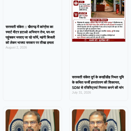
सरस्वती संकेत :: खैरागढ़ में कांग्रेस का
स्मार्ट मीटर हटाओ अभियान तेज, घर-घर
पहुंचकर भरवाए जा रहे फॉर्म, महंगी बिजली
को लेकर भाजपा सरकार पर तीखा हमला
August 2, 2026
सरस्वती संकेत दुर्ग के करहीडीह स्थित भूमि
के कथित फर्जी हस्तांतरण की शिकायत,
SDM से रजिस्ट्रियां निरस्त करने की मांग
July 31, 2026