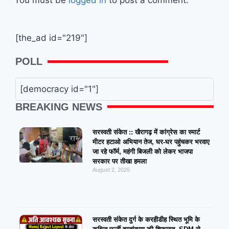
You must be
logged in
to post a comment.
[the_ad id="219"]
POLL
[democracy id="1"]
BREAKING NEWS
सरस्वती संकेत :: खैरागढ़ में कांग्रेस का स्मार्ट
मीटर हटाओ अभियान तेज, घर-घर पहुंचकर भरवाए
जा रहे फॉर्म, महंगी बिजली को लेकर भाजपा
सरकार पर तीखा हमला
August 2, 2026
सरस्वती संकेत दुर्ग के करहीडीह स्थित भूमि के