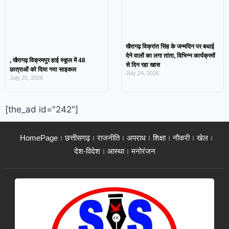
खैरागढ़ विक्रांत सिंह के जन्मदिन पर बधाई
देने वालों का लगा तांता, विभिन्न कार्यक्रमों
, खैरागढ़ विक्रमपुर हाई स्कूल में 48
से दिन रहा खास
छात्राओं को दिया गया साइकल
July 24, 2026
July 25, 2026
[the_ad id="242"]
HomePage
छत्तीसगढ़
राजनीति
अपराध
शिक्षा
नौकरी
खेल
देश-विदेश
आस्था
मनोरंजन