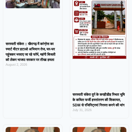
सरस्वती संकेत :: खैरागढ़ में कांग्रेस का
स्मार्ट मीटर हटाओ अभियान तेज, घर-घर
पहुंचकर भरवाए जा रहे फॉर्म, महंगी बिजली
को लेकर भाजपा सरकार पर तीखा हमला
August 2, 2026
सरस्वती संकेत दुर्ग के करहीडीह स्थित भूमि
के कथित फर्जी हस्तांतरण की शिकायत,
SDM से रजिस्ट्रियां निरस्त करने की मांग
July 31, 2026