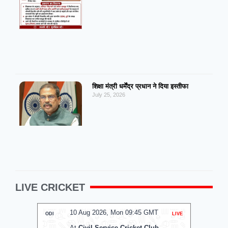
शिक्षा मंत्री धर्मेंद्र प्रधान ने दिया इस्तीफा
July 25, 2026
LIVE CRICKET
10 Aug 2026, Mon 09:45 GMT
0
ODI
LIVE
T20
At
Civil Service Cricket Club