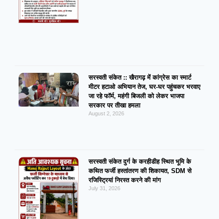
सरस्वती संकेत :: खैरागढ़ में कांग्रेस का स्मार्ट
मीटर हटाओ अभियान तेज, घर-घर पहुंचकर भरवाए
जा रहे फॉर्म, महंगी बिजली को लेकर भाजपा
सरकार पर तीखा हमला
August 2, 2026
सरस्वती संकेत दुर्ग के करहीडीह स्थित भूमि के
कथित फर्जी हस्तांतरण की शिकायत, SDM से
रजिस्ट्रियां निरस्त करने की मांग
July 31, 2026