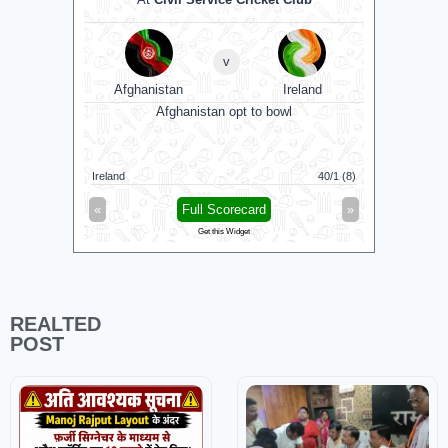
A
v
Afghanistan
Ireland
Sa
Afghanistan opt to bowl
Saint Lucia
Ireland
40/1 (8)
Antigua An
«
Full Scorecard
»
«
Get this Widget
REALTED
POST