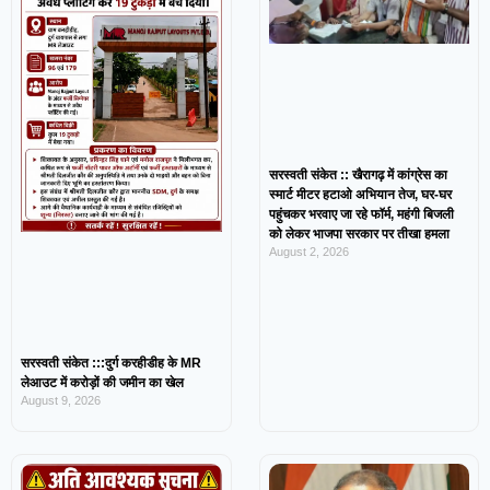
सरस्वती संकेत :: खैरागढ़ में कांग्रेस का
स्मार्ट मीटर हटाओ अभियान तेज, घर-घर
पहुंचकर भरवाए जा रहे फॉर्म, महंगी बिजली
को लेकर भाजपा सरकार पर तीखा हमला
August 2, 2026
सरस्वती संकेत :::दुर्ग करहीडीह के MR
लेआउट में करोड़ों की जमीन का खेल
August 9, 2026