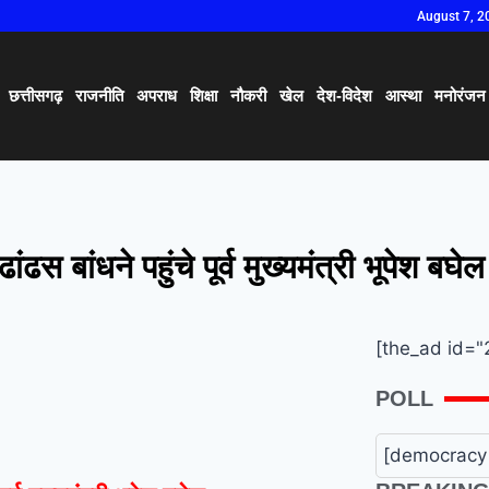
August 7, 2
छत्तीसगढ़
राजनीति
अपराध
शिक्षा
नौकरी
खेल
देश-विदेश
आस्था
मनोरंजन
ढस बांधने पहुंचे पूर्व मुख्यमंत्री भूपेश बघेल
[the_ad id="
POLL
[democracy 