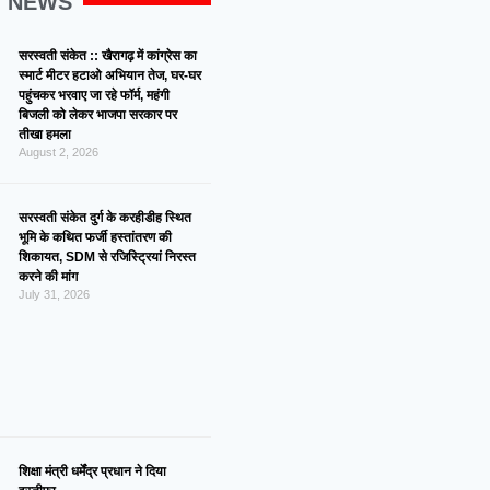
G NEWS
सरस्वती संकेत :: खैरागढ़ में कांग्रेस का
स्मार्ट मीटर हटाओ अभियान तेज, घर-घर
पहुंचकर भरवाए जा रहे फॉर्म, महंगी
बिजली को लेकर भाजपा सरकार पर
तीखा हमला
August 2, 2026
सरस्वती संकेत दुर्ग के करहीडीह स्थित
भूमि के कथित फर्जी हस्तांतरण की
शिकायत, SDM से रजिस्ट्रियां निरस्त
करने की मांग
July 31, 2026
शिक्षा मंत्री धर्मेंद्र प्रधान ने दिया