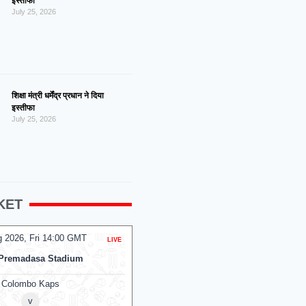
इस्तीफा
July 25, 2026
शिक्षा मंत्री धर्मेंद्र प्रधान ने दिया
इस्तीफा
July 25, 2026
KET
g 2026, Fri 14:00 GMT
07 Aug 2026, Fri 14:00 GMT
LIVE
T20
Premadasa Stadium
At
NPR College Ground
Colombo Kaps
v
v