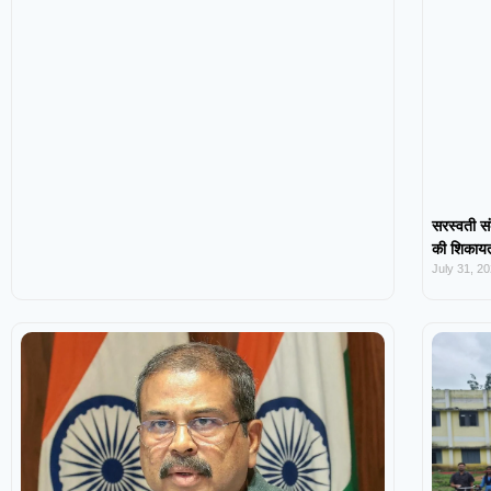
सरस्वती सं
की शिकायत,
July 31, 2