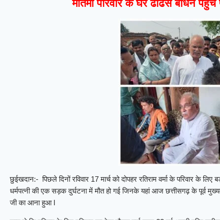
मातमी परिवार के घर ढांढस बांधने पहुंचे पू
छुईखदान:- पिछले दिनों रविवार 17 मार्च को दोपहर रतिराम वर्मा के परिवार के लिए
धर्मपत्नी की एक सड़क दुर्घटना में मौत हो गई जिनके यहां आज छत्तीसगढ़ के पूर्व मुख्
जी का आना हुआ l