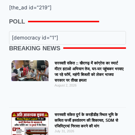
[the_ad id="219"]
POLL
[democracy id="1"]
BREAKING NEWS
सरस्वती संकेत :: खैरागढ़ में कांग्रेस का स्मार्ट
मीटर हटाओ अभियान तेज, घर-घर पहुंचकर भरवाए
जा रहे फॉर्म, महंगी बिजली को लेकर भाजपा
सरकार पर तीखा हमला
August 2, 2026
सरस्वती संकेत दुर्ग के करहीडीह स्थित भूमि के
कथित फर्जी हस्तांतरण की शिकायत, SDM से
रजिस्ट्रियां निरस्त करने की मांग
July 31, 2026