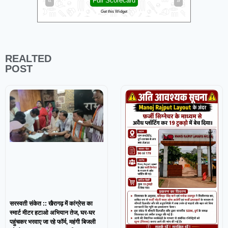
»
«
Full Scorecard
»
«
Get this Widget
REALTED
POST
सरस्वती संकेत :: खैरागढ़ में कांग्रेस का
स्मार्ट मीटर हटाओ अभियान तेज, घर-घर
पहुंचकर भरवाए जा रहे फॉर्म, महंगी बिजली