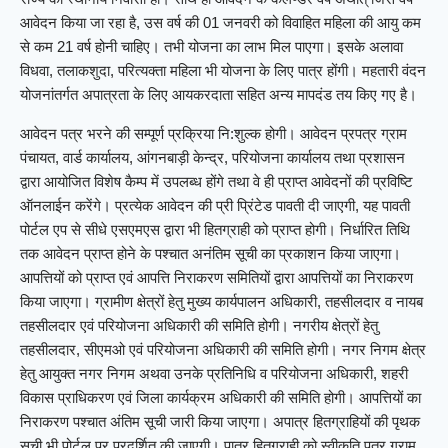
आवेदन किया जा रहा है, उस वर्ष की 01 जनवरी को विवाहित महिला की आयु कम
से कम 21 वर्ष होनी चाहिए। तभी योजना का लाभ मिल पाएगा। इसके अलावा
विधवा, तलाकशुदा, परित्यक्ता महिला भी योजना के लिए पात्र होंगी। महतारी वंदन
योजनांतर्गत अपात्रता के लिए आयकरदाता सहित अन्य मापदंड तय किए गए है।
आवेदन पत्र भरने की सम्पूर्ण प्रक्रिया नि:शुल्क होगी। आवेदन प्रपत्र ग्राम
पंचायत, वार्ड कार्यालय, आंगनबाड़ी केन्द्र, परियोजना कार्यालय तथा प्रशासन
द्वारा आयोजित विशेष कैम्प में उपलब्ध होंगे तथा वे ही प्राप्त आवेदनों की प्रविष्टि
ऑनलाईन करेंगे। प्रत्येक आवेदन की प्री प्रिंटेड पावती दी जाएगी, यह पावती
पोर्टल एप से सीधे एसएमएस द्वारा भी हितग्राही को प्राप्त होगी। निर्धारित तिथि
तक आवेदन प्राप्त होने के पश्चात अनंतिम सूची का प्रकाशन किया जाएगा।
आपत्तियों को प्राप्त एवं आपत्ति निराकरण समितियों द्वारा आपत्तियों का निराकरण
किया जाएगा। ग्रामीण क्षेत्रों हेतु मुख्य कार्यपालन अधिकारी, तहसीलदार व नायब
तहसीलदार एवं परियोजना अधिकारी की समिति होगी। नगरीय क्षेत्रों हेतु
तहसीलदार, सीएमओ एवं परियोजना अधिकारी की समिति होगी। नगर निगम क्षेत्र
हेतु आयुक्त नगर निगम अथवा उनके प्रतिनिधि व परियोजना अधिकारी, शहरी
विकास प्राधिकरण एवं जिला कार्यक्रम अधिकारी की समिति होगी। आपत्तियों का
निराकरण पश्चात अंतिम सूची जारी किया जाएगा। अपात्र हितग्राहियों की पृथक
सूची भी पोर्टल पर प्रदर्शित की जाएगी। पात्र हितग्राही को स्वीकृति पत्र ग्राम