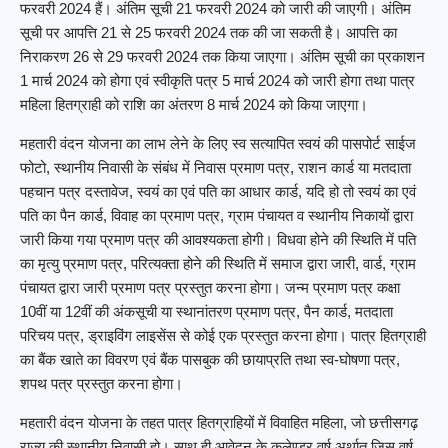
फरवरी 2024 हैं। अंतिम सूची 21 फरवरी 2024 को जारी की जाएगी। अंतिम
सूची पर आपत्ति 21 से 25 फरवरी 2024 तक की जा सकती है। आपत्ति का
निराकरण 26 से 29 फरवरी 2024 तक किया जाएगा। अंतिम सूची का प्रकाशन
1 मार्च 2024 को होगा एवं स्वीकृति पत्र 5 मार्च 2024 को जारी होगा तथा पात्र
महिला हितग्राही को राशि का अंतरण 8 मार्च 2024 को किया जाएगा।
महतारी वंदन योजना का लाभ लेने के लिए स्व सत्यापित स्वयं की पासपोर्ट साईज
फोटो, स्थानीय निवासी के संबंध में निवास प्रमाण पत्र, राशन कार्ड या मतदाता
पहचान पत्र दस्तावेज, स्वयं का एवं पति का आधार कार्ड, यदि हो तो स्वयं का एवं
पति का पैन कार्ड, विवाह का प्रमाण पत्र, ग्राम पंचायत व स्थानीय निकायों द्वारा
जारी किया गया प्रमाण पत्र की आवश्यकता होगी। विधवा होने की स्थिति में पति
का मृत्यु प्रमाण पत्र, परित्यक्ता होने की स्थिति में समाज द्वारा जारी, वार्ड, ग्राम
पंचायत द्वारा जारी प्रमाण पत्र प्रस्तुत करना होगा। जन्म प्रमाण पत्र कक्षा
10वीं या 12वीं की अंकसूची या स्थानांतरण प्रमाण पत्र, पैन कार्ड, मतदाता
परिचय पत्र, ड्राइविंग लाइसेंस से कोई एक प्रस्तुत करना होगा। पात्र हितग्राही
का बैंक खाते का विवरण एवं बैंक पासबुक की छायाप्रति तथा स्व-घोषणा पत्र,
शपथ पत्र प्रस्तुत करना होगा।
महतारी वंदन योजना के तहत पात्र हितग्राहियों में विवाहित महिला, जो छत्तीसगढ़
राज्य की स्थानीय निवासी हो। साथ ही आवेदन के कलेण्डर वर्ष अर्थात् जिस वर्ष