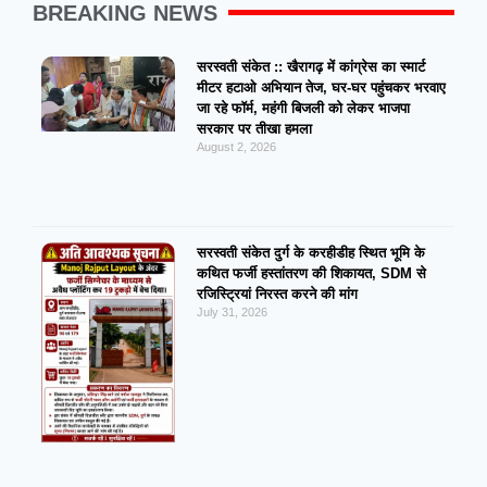
BREAKING NEWS
सरस्वती संकेत :: खैरागढ़ में कांग्रेस का स्मार्ट
मीटर हटाओ अभियान तेज, घर-घर पहुंचकर भरवाए
जा रहे फॉर्म, महंगी बिजली को लेकर भाजपा
सरकार पर तीखा हमला
August 2, 2026
सरस्वती संकेत दुर्ग के करहीडीह स्थित भूमि के
कथित फर्जी हस्तांतरण की शिकायत, SDM से
रजिस्ट्रियां निरस्त करने की मांग
July 31, 2026