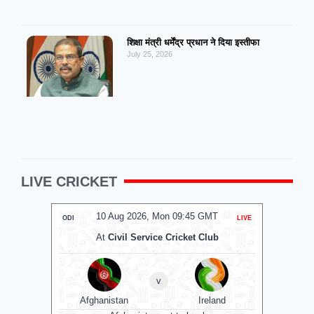
शिक्षा मंत्री धर्मेंद्र प्रधान ने दिया इस्तीफा
July 25, 2026
LIVE CRICKET
10 Aug 2026, Mon 09:45 GMT
0
ODI
LIVE
T20
At
Civil Service Cricket Club
A
v
Afghanistan
Ireland