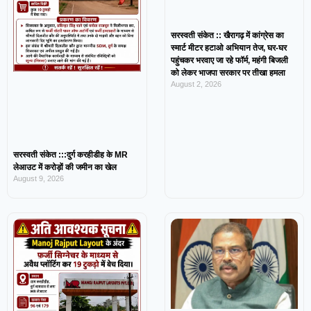
सरस्वती संकेत :: खैरागढ़ में कांग्रेस का
स्मार्ट मीटर हटाओ अभियान तेज, घर-घर
पहुंचकर भरवाए जा रहे फॉर्म, महंगी बिजली
को लेकर भाजपा सरकार पर तीखा हमला
August 2, 2026
सरस्वती संकेत :::दुर्ग करहीडीह के MR
लेआउट में करोड़ों की जमीन का खेल
August 9, 2026