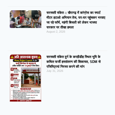
सरस्वती संकेत :: खैरागढ़ में कांग्रेस का स्मार्ट
मीटर हटाओ अभियान तेज, घर-घर पहुंचकर भरवाए
जा रहे फॉर्म, महंगी बिजली को लेकर भाजपा
सरकार पर तीखा हमला
August 2, 2026
सरस्वती संकेत दुर्ग के करहीडीह स्थित भूमि के
कथित फर्जी हस्तांतरण की शिकायत, SDM से
रजिस्ट्रियां निरस्त करने की मांग
July 31, 2026