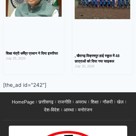
शिक्षा मंत्री धर्मेंद्र प्रधान ने दिया इस्तीफा
, खैरागढ़ विक्रमपुर हाई स्कूल में 48
July 25, 2026
छात्राओं को दिया गया साइकल
July 25, 2026
[the_ad id="242"]
HomePage
छत्तीसगढ़
राजनीति
अपराध
शिक्षा
नौकरी
खेल
देश-विदेश
आस्था
मनोरंजन