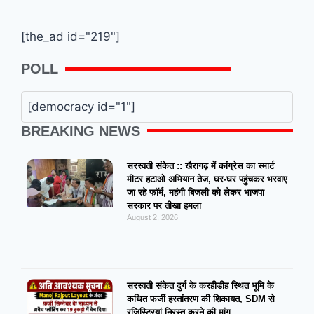
[the_ad id="219"]
POLL
[democracy id="1"]
BREAKING NEWS
सरस्वती संकेत :: खैरागढ़ में कांग्रेस का स्मार्ट
मीटर हटाओ अभियान तेज, घर-घर पहुंचकर भरवाए
जा रहे फॉर्म, महंगी बिजली को लेकर भाजपा
सरकार पर तीखा हमला
August 2, 2026
सरस्वती संकेत दुर्ग के करहीडीह स्थित भूमि के
कथित फर्जी हस्तांतरण की शिकायत, SDM से
रजिस्ट्रियां निरस्त करने की मांग