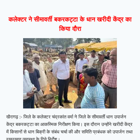
कलेक्टर ने सीमावर्ती बकरकट्टा के धान खरीदी केंद्र का
किया दौरा
खैरागढ़ :- जिले के कलेक्टर चंद्रकांत वर्मा ने जिले के सीमावर्ती धान उपार्जन
केंद्र बकरकट्टा का आकस्मिक निरीक्षण किया। इस दौरान उन्होंने खरीदी केंद्र
में किसानों से धान बिक्री के संबंध चर्चा की और समिति प्रबंधक को उपार्जन तथा
रखरखाव व्यवस्था के दिये निर्देश।