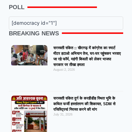
POLL
[democracy id="1"]
BREAKING NEWS
सरस्वती संकेत :: खैरागढ़ में कांग्रेस का स्मार्ट
मीटर हटाओ अभियान तेज, घर-घर पहुंचकर भरवाए
जा रहे फॉर्म, महंगी बिजली को लेकर भाजपा
सरकार पर तीखा हमला
August 2, 2026
सरस्वती संकेत दुर्ग के करहीडीह स्थित भूमि के
कथित फर्जी हस्तांतरण की शिकायत, SDM से
रजिस्ट्रियां निरस्त करने की मांग
July 31, 2026