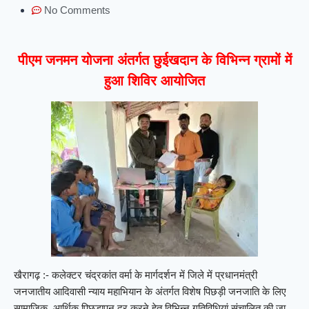
No Comments
पीएम जनमन योजना अंतर्गत छुईखदान के विभिन्न ग्रामों में
हुआ शिविर आयोजित
खैरागढ़ :- कलेक्टर चंद्रकांत वर्मा के मार्गदर्शन में जिले में प्रधानमंत्री
जनजातीय आदिवासी न्याय महाभियान के अंतर्गत विशेष पिछड़ी जनजाति के लिए
सामाजिक, आर्थिक पिछड़ापन दूर करने हेतु विभिन्न गतिविधियां संचालित की जा