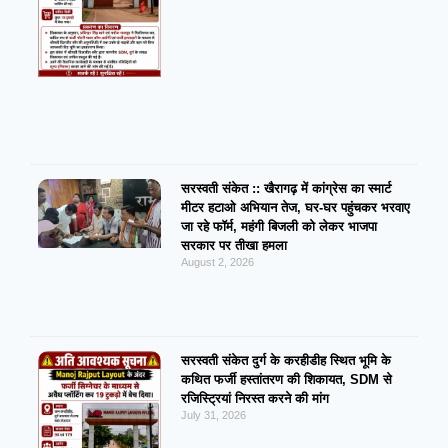
सरस्वती संकेत :: खैरागढ़ में कांग्रेस का स्मार्ट
मीटर हटाओ अभियान तेज, घर-घर पहुंचकर भरवाए
जा रहे फॉर्म, महंगी बिजली को लेकर भाजपा
सरकार पर तीखा हमला
August 2, 2026
सरस्वती संकेत दुर्ग के करहीडीह स्थित भूमि के
कथित फर्जी हस्तांतरण की शिकायत, SDM से
रजिस्ट्रियां निरस्त करने की मांग
July 31, 2026