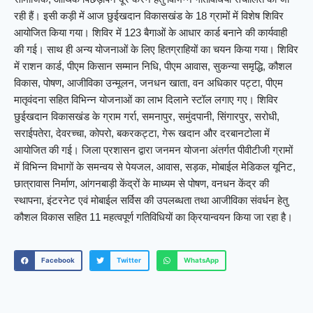
रही हैं। इसी कड़ी में आज छुईखदान विकासखंड के 18 ग्रामों में विशेष शिविर
आयोजित किया गया। शिविर में 123 बैगाओं के आधार कार्ड बनाने की कार्यवाही
की गई। साथ ही अन्य योजनाओं के लिए हितग्राहियों का चयन किया गया। शिविर
में राशन कार्ड, पीएम किसान सम्मान निधि, पीएम आवास, सुकन्या समृद्धि, कौशल
विकास, पोषण, आजीविका उन्मूलन, जनधन खाता, वन अधिकार पट्टा, पीएम
मातृवंदना सहित विभिन्न योजनाओं का लाभ दिलाने स्टॉल लगाए गए। शिविर
छुईखदान विकासखंड के ग्राम गर्रा, समनापुर, समुंदपानी, सिंगारपुर, सरोधी,
सराईपतेरा, देवरच्चा, कोपरो, बकरकट्टा, गेरू खदान और दरबानटोला में
आयोजित की गई। जिला प्रशासन द्वारा जनमन योजना अंतर्गत पीवीटीजी ग्रामों
में विभिन्न विभागों के समन्वय से पेयजल, आवास, सड़क, मोबाईल मेडिकल यूनिट,
छात्रावास निर्माण, आंगनबाड़ी केंद्रों के माध्यम से पोषण, वनधन केंद्र की
स्थापना, इंटरनेट एवं मोबाईल सर्विस की उपलब्धता तथा आजीविका संवर्धन हेतु
कौशल विकास सहित 11 महत्वपूर्ण गतिविधियों का क्रियान्वयन किया जा रहा है।
Facebook
Twitter
WhatsApp