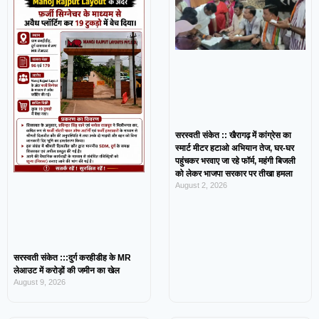
सरस्वती संकेत :: खैरागढ़ में कांग्रेस का
स्मार्ट मीटर हटाओ अभियान तेज, घर-घर
पहुंचकर भरवाए जा रहे फॉर्म, महंगी बिजली
को लेकर भाजपा सरकार पर तीखा हमला
August 2, 2026
सरस्वती संकेत :::दुर्ग करहीडीह के MR
लेआउट में करोड़ों की जमीन का खेल
August 9, 2026