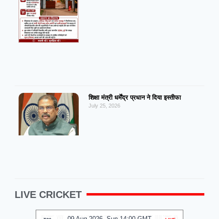
शिक्षा मंत्री धर्मेंद्र प्रधान ने दिया इस्तीफा
July 25, 2026
LIVE CRICKET
09 Aug 2026, Sun 14:00 GMT
0