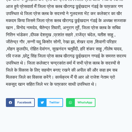
आज हुये प्रेसवार्ता मेँ जिला प्रेस क्लब खैरागढ़ छुईखदान गंडई के पत्रकार गण
उपस्थित थे जिला प्रेस क्लब के सदस्यो ने गुलदस्ता भेंट कर कलेक्टर का खैर
मकदम किया जिसमे जिला प्रेस क्लब खैरागढ़ छुईखदान गंडई के अध्यक्ष सज्जाक
खान , विनोद नामदेव, चैतेन्द्र तिवारी, अनुराग तुर्रे, जिला प्रेस क्लब के सचिव
नितिन भांडेकर ,दीपक देशमुख ,प्रशांत सहारे ,राजेंद्र चंदेल, यतीश साहू ,
जीतेन्द्र गौर ,सन्नी यदु किशोर सोनी, रेखा झा, शेखर दास ,शिवानी परिहार
,मोहन कुलदीप, रोहित देवांगन, सुखनंदन चतुर्वेदी, हरि शंकर साहू ,नीलेष यादव,
रवि रजक ,छोटू सिंह जिला प्रेस क्लब खैरागढ़ छुईखदान गण्डई के समस्त सदस्य
उपस्थित थे। जिला कलेक्टर चन्द्रकांत वर्मा में सभी प्रेस क्लब के सदस्यों से
जिले के विकास के लिए सहयोग बनाए रखने की अपील की और कहा हम सब
मिलकर जिले का विकास करेंगे। कार्यक्रम मेँ पी आर ओ राजेश नेताम प्रो
मकसुद खान सहित जिले भर के पत्रकार साथी उपस्थित थे।
Facebook
Twitter
WhatsApp