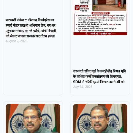
सरस्वती संकेत :: खैरागढ़ में कांग्रेस का
स्मार्ट मीटर हटाओ अभियान तेज, घर-घर
पहुंचकर भरवाए जा रहे फॉर्म, महंगी बिजली
को लेकर भाजपा सरकार पर तीखा हमला
August 2, 2026
सरस्वती संकेत दुर्ग के करहीडीह स्थित भूमि
के कथित फर्जी हस्तांतरण की शिकायत,
SDM से रजिस्ट्रियां निरस्त करने की मांग
July 31, 2026