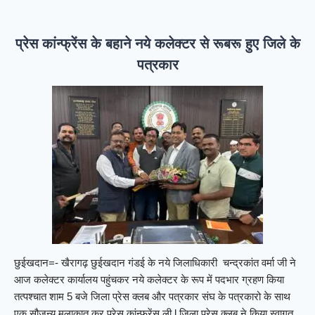
प्रेस कांन्फ्रेंस के बहाने नये कलेक्टर से रूबरू हुए जिले के
पत्रकार
छुईखदान=- खैरागढ़ छुईखदान गंडई के नये जिलाधिकारी चन्द्रकांत वर्मा जी ने
आज कलेक्टर कार्यालय पहुंचकर नये कलेक्टर के रूप में पदभार ग्रहण किया
तत्पश्चात शाम 5 बजे जिला प्रेस क्लब और पत्रकार संघ के पत्रकारो के साथ
एक सौजन्य मुलाक़ात कर प्रेस कांन्फ्रेंस ली l जिला प्रेस क्लब ने किया स्वागत